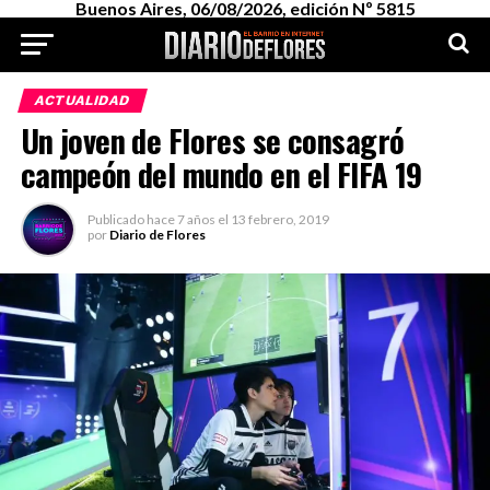
Buenos Aires, 06/08/2026, edición Nº 5815
ACTUALIDAD
Un joven de Flores se consagró
campeón del mundo en el FIFA 19
Publicado
hace 7 años
el
13 febrero, 2019
por
Diario de Flores