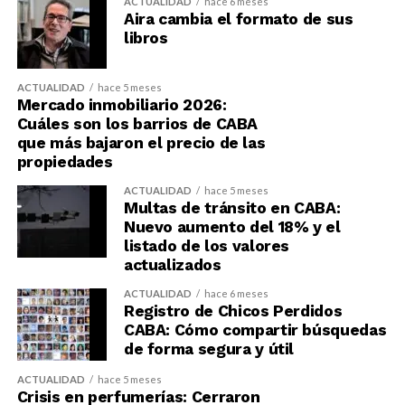
ACTUALIDAD
hace 6 meses
Aira cambia el formato de sus
libros
ACTUALIDAD
hace 5 meses
Mercado inmobiliario 2026:
Cuáles son los barrios de CABA
que más bajaron el precio de las
propiedades
ACTUALIDAD
hace 5 meses
Multas de tránsito en CABA:
Nuevo aumento del 18% y el
listado de los valores
actualizados
ACTUALIDAD
hace 6 meses
Registro de Chicos Perdidos
CABA: Cómo compartir búsquedas
de forma segura y útil
ACTUALIDAD
hace 5 meses
Crisis en perfumerías: Cerraron