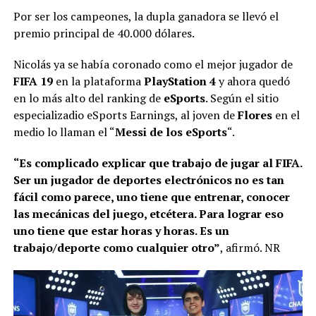
Por ser los campeones, la dupla ganadora se llevó el
premio principal de 40.000 dólares.
Nicolás ya se había coronado como el mejor jugador de
FIFA 19
en la plataforma
PlayStation 4
y ahora quedó
en lo más alto del ranking de
eSports
. Según el sitio
especializadio eSports Earnings, al joven de
Flores
en el
medio lo llaman el “
Messi de los eSports
“.
“Es complicado explicar que trabajo de jugar al FIFA.
Ser un jugador de deportes electrónicos no es tan
fácil como parece, uno tiene que entrenar, conocer
las mecánicas del juego, etcétera. Para lograr eso
uno tiene que estar horas y horas. Es un
trabajo/deporte como cualquier otro”
, afirmó. NR