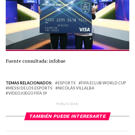
Fuente consultada: infobae
TEMAS RELACIONADOS:
ESPORTS
FIFA ECLUB WORLD CUP
MESSI DE LOS ESPORTS
NICOLÁS VILLALBA
VIDEOJUEGO FIFA 19
PUBLICIDAD
TAMBIÉN PUEDE INTERESARTE