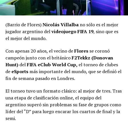
(Barrio de Flores)
Nicolás Villalba
no sólo es el mejor
jugador argentino del
videojuego FIFA 19
, sino que es
el mejor del mundo.
Con apenas 20 años, el vecino de
Flores
se coronó
campeón junto con el británico
F2Tekkz (Donovan
Hunt)
del
FIFA eClub World Cup,
el torneo de clubes
de
eSports
más importante del mundo, que se definió el
fin de semana pasado en Londres.
El torneo tuvo un formato clásico: al mejor de tres. Tras
una etapa de clasificación online, el equipo del
argentino superó sin problemas su fase de grupos como
líder del “D” para luego encarar los cuartos de final y la
semi.