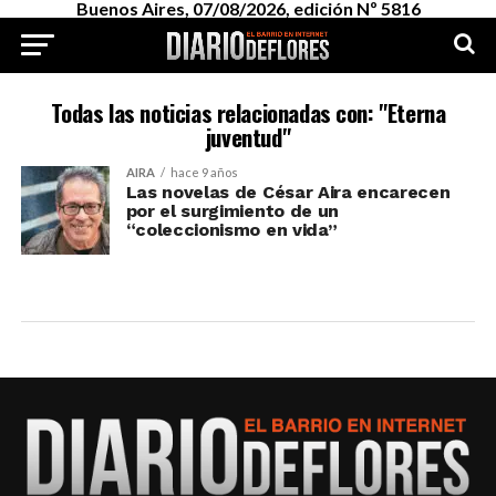
Buenos Aires, 07/08/2026, edición Nº 5816
Todas las noticias relacionadas con: "Eterna
juventud"
AIRA
hace 9 años
Las novelas de César Aira encarecen
por el surgimiento de un
“coleccionismo en vida”