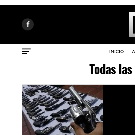
INICIO
A
Todas las