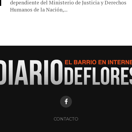
dependiente del Ministerio de Justicia y Derechos
Humanos de la Nación,...
CONTACTO