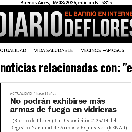
Buenos Aires, 06/08/2026, edición Nº 5815
CTUALIDAD
VIDA SALUDABLE
VECINOS FAMOSOS
 noticias relacionadas con: "e
ACTUALIDAD
hace 13 años
No podrán exhibirse más
armas de fuego en vidrieras
(Barrio de Flores) La Disposición 0233/14 del
Registro Nacional de Armas y Explosivos (RENAR),