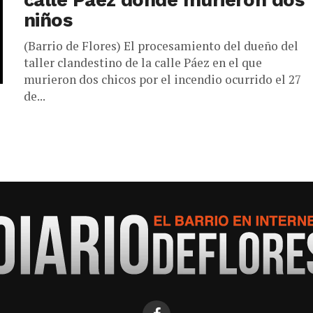
calle Páez donde murieron dos
niños
(Barrio de Flores) El procesamiento del dueño del
taller clandestino de la calle Páez en el que
murieron dos chicos por el incendio ocurrido el 27
de...