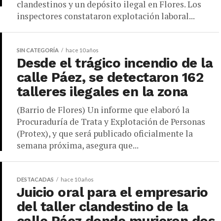
clandestinos y un depósito ilegal en Flores. Los
inspectores constataron explotación laboral...
SIN CATEGORÍA
hace 10 años
Desde el trágico incendio de la
calle Páez, se detectaron 162
talleres ilegales en la zona
(Barrio de Flores) Un informe que elaboró la
Procuraduría de Trata y Explotación de Personas
(Protex), y que será publicado oficialmente la
semana próxima, asegura que...
DESTACADAS
hace 10 años
Juicio oral para el empresario
del taller clandestino de la