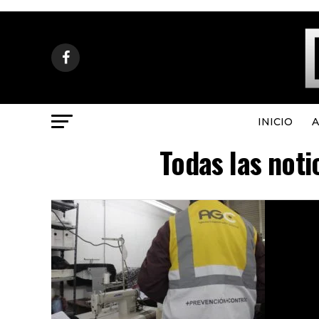
INICIO
A
Todas las noti