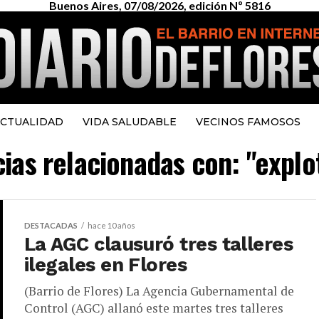
Buenos Aires, 07/08/2026, edición Nº 5816
CTUALIDAD
VIDA SALUDABLE
VECINOS FAMOSOS
cias relacionadas con: "explo
DESTACADAS
hace 10 años
La AGC clausuró tres talleres
ilegales en Flores
(Barrio de Flores) La Agencia Gubernamental de
Control (AGC) allanó este martes tres talleres