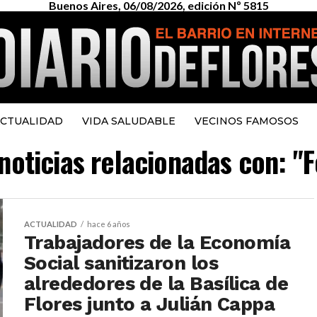
Buenos Aires, 06/08/2026, edición Nº 5815
CTUALIDAD
VIDA SALUDABLE
VECINOS FAMOSOS
noticias relacionadas con: "Fe
ACTUALIDAD
hace 6 años
Trabajadores de la Economía
Social sanitizaron los
alrededores de la Basílica de
Flores junto a Julián Cappa