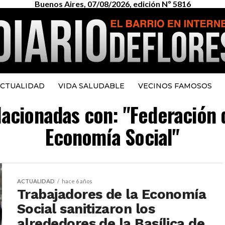
Buenos Aires, 07/08/2026, edición Nº 5816
CTUALIDAD
VIDA SALUDABLE
VECINOS FAMOSOS
elacionadas con: "Federación 
Economía Social"
ACTUALIDAD
hace 6 años
Trabajadores de la Economía
Social sanitizaron los
alrededores de la Basílica de