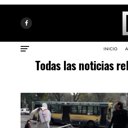
INICIO
A
Todas las noticias r