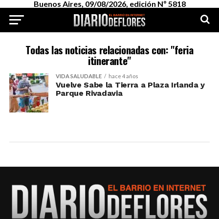
Buenos Aires, 09/08/2026, edición Nº 5818
Todas las noticias relacionadas con: "feria
itinerante"
VIDA SALUDABLE
hace 4 años
Vuelve Sabe la Tierra a Plaza Irlanda y
Parque Rivadavia