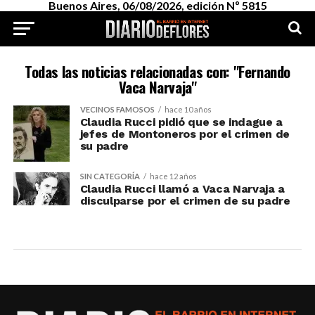
Buenos Aires, 06/08/2026, edición Nº 5815
Todas las noticias relacionadas con: "Fernando
Vaca Narvaja"
VECINOS FAMOSOS
hace 10 años
Claudia Rucci pidió que se indague a
jefes de Montoneros por el crimen de
su padre
SIN CATEGORÍA
hace 12 años
Claudia Rucci llamó a Vaca Narvaja a
disculparse por el crimen de su padre