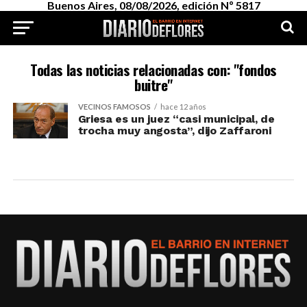
Buenos Aires, 08/08/2026, edición Nº 5817
Todas las noticias relacionadas con: "fondos
buitre"
VECINOS FAMOSOS
hace 12 años
Griesa es un juez “casi municipal, de
trocha muy angosta”, dijo Zaffaroni