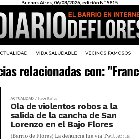
Buenos Aires, 06/08/2026, edición Nº 5815
CTUALIDAD
VIDA SALUDABLE
VECINOS FAMOSOS
cias relacionadas con: "Franc
ACTUALIDAD
hace 8 años
Ola de violentos robos a la
salida de la cancha de San
Lorenzo en el Bajo Flores
(Barrio de Flores) La denuncia fue vía Twitter: la