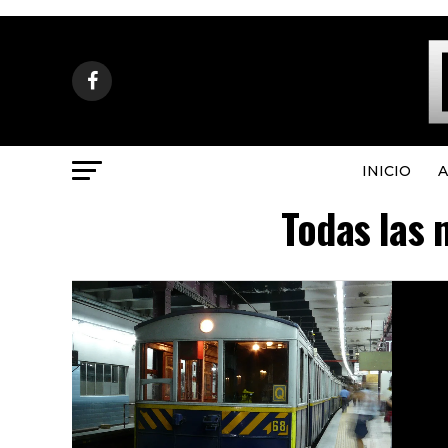
INICIO
A
Todas las 