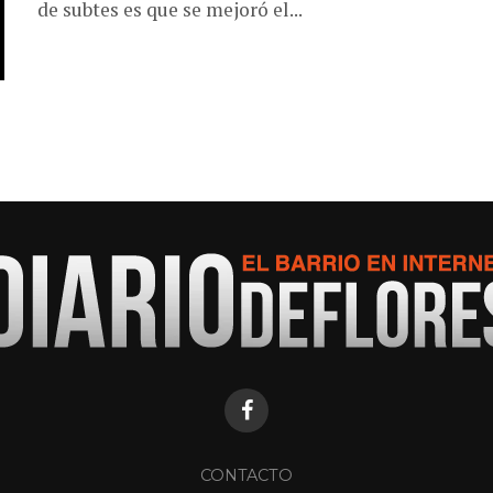
de subtes es que se mejoró el...
CONTACTO