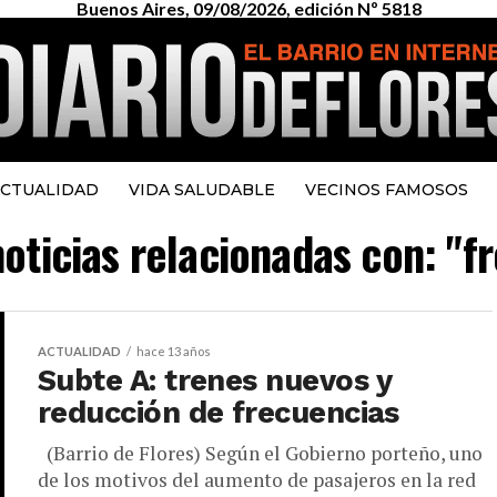
Buenos Aires, 09/08/2026, edición Nº 5818
CTUALIDAD
VIDA SALUDABLE
VECINOS FAMOSOS
noticias relacionadas con: "f
ACTUALIDAD
hace 13 años
Subte A: trenes nuevos y
reducción de frecuencias
(Barrio de Flores) Según el Gobierno porteño, uno
de los motivos del aumento de pasajeros en la red