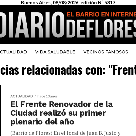
Buenos Aires, 08/08/2026, edición Nº 5817
CTUALIDAD
VIDA SALUDABLE
VECINOS FAMOSOS
icias relacionadas con: "Fre
ACTUALIDAD
hace 10 años
El Frente Renovador de la
Ciudad realizó su primer
plenario del año
(Barrio de Flores) En el local de Juan B. Justo y