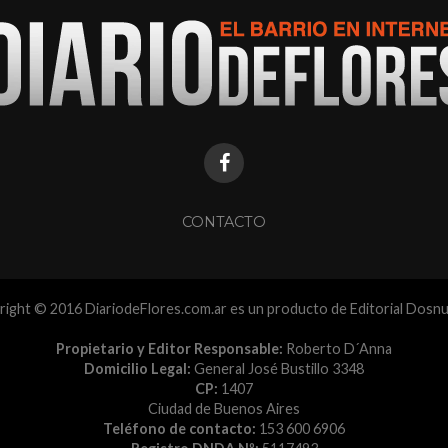
CONTACTO
ight © 2016 DiariodeFlores.com.ar es un producto de Editorial Dosn
Propietario y Editor Responsable:
Roberto D´Anna
Domicilio Legal:
General José Bustillo 3348
CP:
1407
Ciudad de Buenos Aires
Teléfono de contacto:
153 600 6906