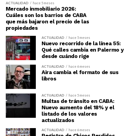
ACTUALIDAD
hace 5 meses
Mercado inmobiliario 2026:
Cuáles son los barrios de CABA
que más bajaron el precio de las
propiedades
ACTUALIDAD
hace 5 meses
Nuevo recorrido de la línea 55:
Qué calles cambia en Palermo y
desde cuándo rige
ACTUALIDAD
hace 6 meses
Aira cambia el formato de sus
libros
ACTUALIDAD
hace 5 meses
Multas de tránsito en CABA:
Nuevo aumento del 18% y el
listado de los valores
actualizados
ACTUALIDAD
hace 6 meses
Registro de Chicos Perdidos