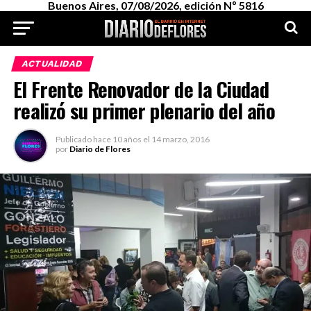
Buenos Aires, 07/08/2026, edición Nº 5816
ACTUALIDAD
El Frente Renovador de la Ciudad
realizó su primer plenario del año
Publicado
hace 10 años
el
14 marzo, 2016
por
Diario de Flores