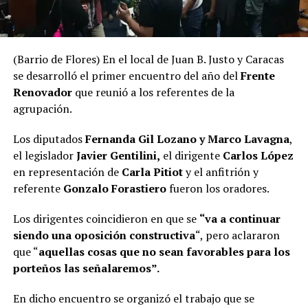
(Barrio de Flores) En el local de Juan B. Justo y Caracas
se desarrolló el primer encuentro del año del
Frente
Renovador
que reunió a los referentes de la
agrupación.
Los diputados
Fernanda Gil Lozano y Marco Lavagna
,
el legislador
Javier Gentilini,
el dirigente
Carlos López
en representación de
Carla Pitiot
y el anfitrión y
referente
Gonzalo Forastiero
fueron los oradores.
Los dirigentes coincidieron en que se
“va a continuar
siendo una oposición constructiva
“, pero aclararon
que “
aquellas cosas que no sean favorables para los
porteños las señalaremos”.
En dicho encuentro se organizó el trabajo que se