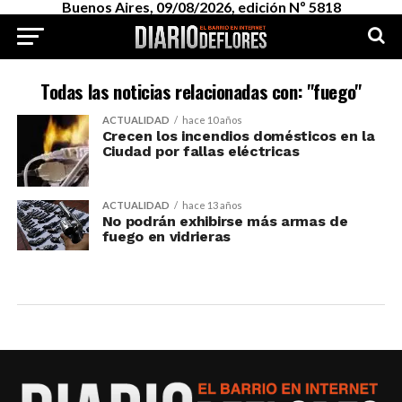
Buenos Aires, 09/08/2026, edición Nº 5818
Todas las noticias relacionadas con: "fuego"
ACTUALIDAD
hace 10 años
Crecen los incendios domésticos en la
Ciudad por fallas eléctricas
ACTUALIDAD
hace 13 años
No podrán exhibirse más armas de
fuego en vidrieras