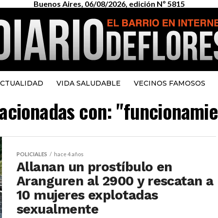
Buenos Aires, 06/08/2026, edición Nº 5815
CTUALIDAD
VIDA SALUDABLE
VECINOS FAMOSOS
elacionadas con: "funcionamie
POLICIALES
hace 4 años
Allanan un prostíbulo en
Aranguren al 2900 y rescatan a
10 mujeres explotadas
sexualmente