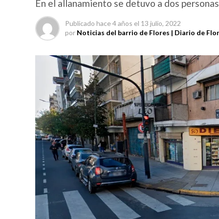
En el allanamiento se detuvo a dos personas 
Publicado
hace 4 años
el
13 julio, 2022
por
Noticias del barrio de Flores | Diario de Flo