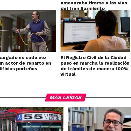
amenazaba tirarse a las vías
del tren Sarmiento
cargado es cada vez
El Registro Civil de la Ciudad
n actor de reparto en
puso en marcha la realización
dificios porteños
de trámites de manera 100%
virtual
MÁS LEÍDAS