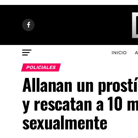
INICIO
A
POLICIALES
Allanan un prost
y rescatan a 10 
sexualmente