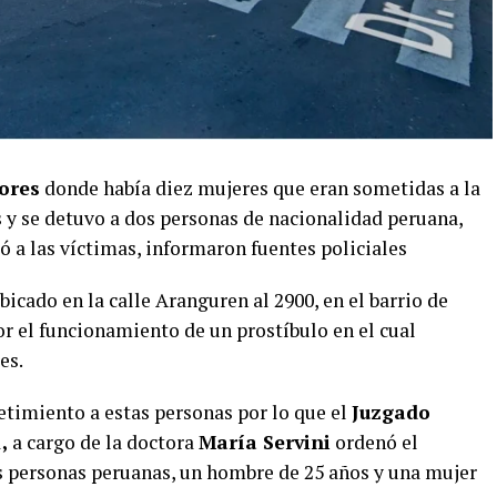
ores
donde había diez mujeres que eran sometidas a la
s y se detuvo a dos personas de nacionalidad peruana,
tó a las víctimas, informaron fuentes policiales
icado en la calle Aranguren al 2900, en el barrio de
or el funcionamiento de un prostíbulo en el cual
es.
metimiento a estas personas por lo que el
Juzgado
,
a cargo de la doctora
María Servini
ordenó el
s personas peruanas, un hombre de 25 años y una mujer