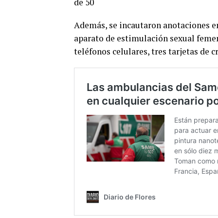
de 50
Además, se incautaron anotaciones en
aparato de estimulación sexual femeni
teléfonos celulares, tres tarjetas de c