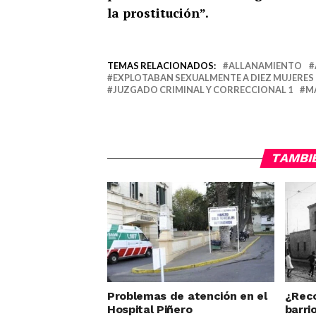
la prostitución”.
TEMAS RELACIONADOS:
ALLANAMIENTO
EXPLOTABAN SEXUALMENTE A DIEZ MUJERES
JUZGADO CRIMINAL Y CORRECCIONAL 1
MA
TAMBI
Problemas de atención en el
¿Reco
Hospital Piñero
barri