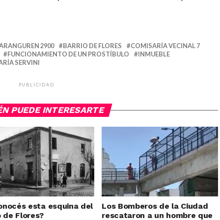
ARANGUREN 2900
BARRIO DE FLORES
COMISARÍA VECINAL 7
FUNCIONAMIENTO DE UN PROSTÍBULO
INMUEBLE
RÍA SERVINI
PUBLICIDAD
ÉN PUEDE INTERESARTE
nocés esta esquina del
Los Bomberos de la Ciudad
o de Flores?
rescataron a un hombre que