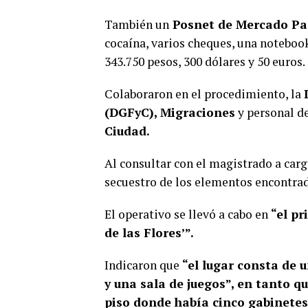
También un
Posnet de Mercado Pag
cocaína, varios cheques, una notebook
343.750 pesos, 300 dólares y 50 euros.
Colaboraron en el procedimiento, la
(DGFyC), Migraciones
y personal d
Ciudad.
Al consultar con el magistrado a cargo
secuestro de los elementos encontrado
El operativo se llevó a cabo en
“el pr
de las Flores’”.
Indicaron que
“el lugar consta de 
y una sala de juegos”, en tanto q
piso donde había cinco gabinete