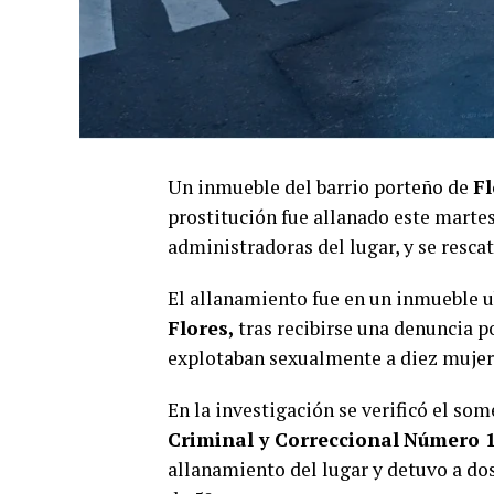
Un inmueble del barrio porteño de
Fl
prostitución fue allanado este marte
administradoras del lugar, y se resca
El allanamiento fue en un inmueble ub
Flores,
tras recibirse una denuncia p
explotaban sexualmente a diez mujer
En la investigación se verificó el so
Criminal y Correccional
Número 1
allanamiento del lugar y detuvo a do