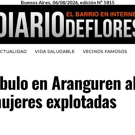
Buenos Aires, 06/08/2026, edición Nº 5815
CTUALIDAD
VIDA SALUDABLE
VECINOS FAMOSOS
íbulo en Aranguren a
mujeres explotadas