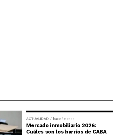
ACTUALIDAD
hace 5 meses
Mercado inmobiliario 2026:
Cuáles son los barrios de CABA