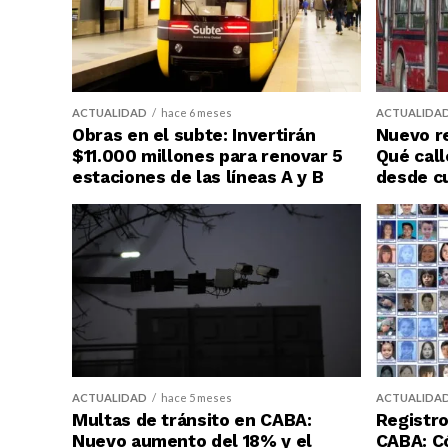
ACTUALIDAD
hace 6 meses
ACTUALIDA
Obras en el subte: Invertirán
Nuevo re
$11.000 millones para renovar 5
Qué call
estaciones de las líneas A y B
desde c
ACTUALIDAD
hace 5 meses
ACTUALIDA
Multas de tránsito en CABA:
Registro
Nuevo aumento del 18% y el
CABA: C