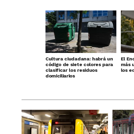
Cultura ciudadana: habrá un
El En
código de siete colores para
más u
clasificar los residuos
los e
domiciliarios