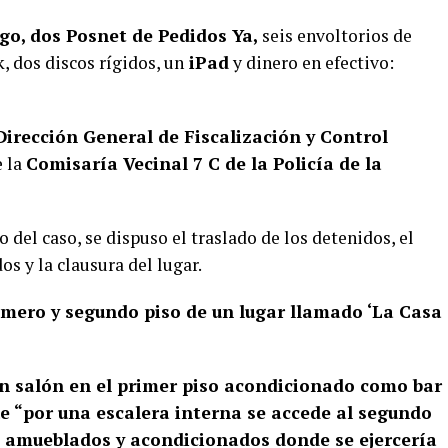
o, dos Posnet de Pedidos Ya,
seis envoltorios de
, dos discos rígidos, un
iPad
y dinero en efectivo:
Dirección General de Fiscalización y Control
e la
Comisaría Vecinal 7 C de la Policía de la
 del caso, se dispuso el traslado de los detenidos, el
s y la clausura del lugar.
imero y segundo piso de un lugar llamado ‘La Casa
un salón en el primer piso acondicionado como bar
ue “por una escalera interna se accede al segundo
s amueblados y acondicionados donde se ejercería