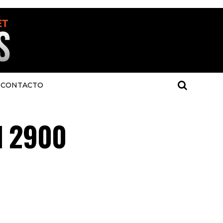
CONTACTO
l 2900