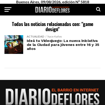
Buenos Aires, 09/08/2026, edición Nº 5818
Todas las noticias relacionadas con: "game
design"
ACTUALIDAD
hace 4 años
Ideá tu Videojuego: La nueva iniciativa
de la Ciudad para jóvenes entre 16 y 35
años