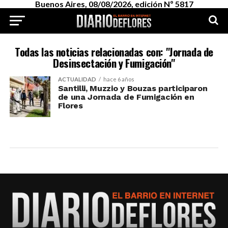
Buenos Aires, 08/08/2026, edición Nº 5817
Todas las noticias relacionadas con: "Jornada de
Desinsectación y Fumigación"
ACTUALIDAD
hace 6 años
Santilli, Muzzio y Bouzas participaron
de una Jornada de Fumigación en
Flores