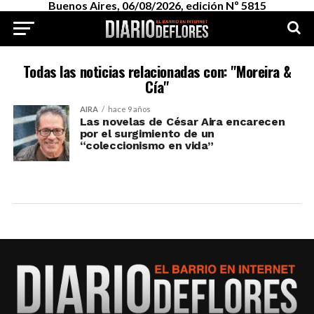
Buenos Aires, 06/08/2026, edición Nº 5815
Todas las noticias relacionadas con: "Moreira &
Cía"
AIRA
hace 9 años
Las novelas de César Aira encarecen
por el surgimiento de un
“coleccionismo en vida”