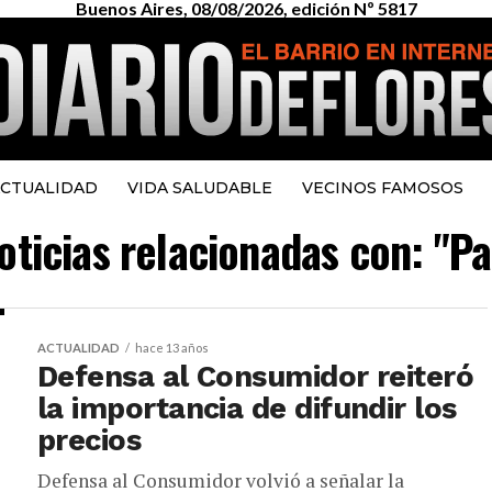
Buenos Aires, 08/08/2026, edición Nº 5817
CTUALIDAD
VIDA SALUDABLE
VECINOS FAMOSOS
oticias relacionadas con: "Pa
ACTUALIDAD
hace 13 años
Defensa al Consumidor reiteró
la importancia de difundir los
precios
Defensa al Consumidor volvió a señalar la