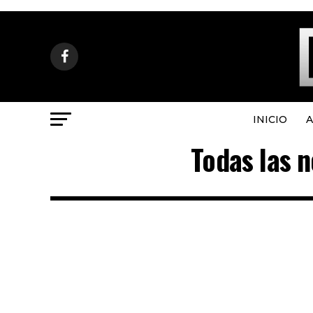
INICIO
A
Todas las n