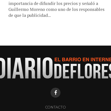
importancia de difundir los precios y señaló a
Guillermo Moreno como uno de los responsables
de que la publicidad...
CONTACTO