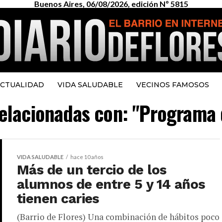
Buenos Aires, 06/08/2026, edición Nº 5815
CTUALIDAD
VIDA SALUDABLE
VECINOS FAMOSOS
 relacionadas con: "Programa 
VIDA SALUDABLE
hace 10 años
Más de un tercio de los
alumnos de entre 5 y 14 años
tienen caries
(Barrio de Flores) Una combinación de hábitos poco