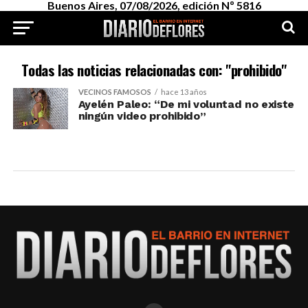
Buenos Aires, 07/08/2026, edición Nº 5816
Todas las noticias relacionadas con: "prohibido"
VECINOS FAMOSOS
hace 13 años
Ayelén Paleo: “De mi voluntad no existe
ningún video prohibido”