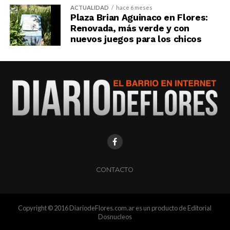
ACTUALIDAD
hace 6 meses
Plaza Brian Aguinaco en Flores:
Renovada, más verde y con
nuevos juegos para los chicos
CONTACTO
Copyright © 2016 DiariodeFlores.com.ar es un producto de Editorial
Dosnucleos