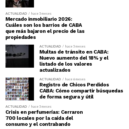
ACTUALIDAD
hace 5 meses
Mercado inmobiliario 2026:
Cuáles son los barrios de CABA
que más bajaron el precio de las
propiedades
ACTUALIDAD
hace 5 meses
Multas de tránsito en CABA:
Nuevo aumento del 18% y el
listado de los valores
actualizados
ACTUALIDAD
hace 6 meses
Registro de Chicos Perdidos
CABA: Cómo compartir búsquedas
de forma segura y útil
ACTUALIDAD
hace 5 meses
Crisis en perfumerías: Cerraron
700 locales por la caída del
consumo y el contrabando