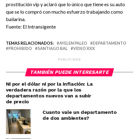
prostitución vip y aclaró que lo único que tiene es su auto
que se lo compró con mucho esfuerzo trabajando como
bailarina.
Fuente: El Intransigente
TEMAS RELACIONADOS:
AYELEN PALEO
DEPARTAMENTO
PROHIBIDO
SANTIAGO BAL
VIDEO XXX
PUBLICIDAD
TAMBIÉN PUEDE INTERESARTE
Ni por el dólar ni por la inflación: La
verdadera razón por la que los
departamentos nuevos van a subir
de precio
Cuanto vale un departamento
de dos ambientes?