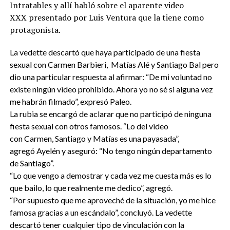
Intratables y allí habló sobre el aparente video
XXX presentado por Luis Ventura que la tiene como
protagonista.
La vedette descartó que haya participado de una fiesta
sexual con Carmen Barbieri, Matías Alé y Santiago Bal pero
dio una particular respuesta al afirmar: “De mi voluntad no
existe ningún video prohibido. Ahora yo no sé si alguna vez
me habrán filmado”, expresó Paleo.
La rubia se encargó de aclarar que no participó de ninguna
fiesta sexual con otros famosos. “Lo del video
con Carmen, Santiago y Matías es una payasada”,
agregó Ayelén y aseguró: “No tengo ningún departamento
de Santiago”.
“Lo que vengo a demostrar y cada vez me cuesta más es lo
que bailo, lo que realmente me dedico”, agregó.
“Por supuesto que me aproveché de la situación, yo me hice
famosa gracias a un escándalo”, concluyó. La vedette
descartó tener cualquier tipo de vinculación con la