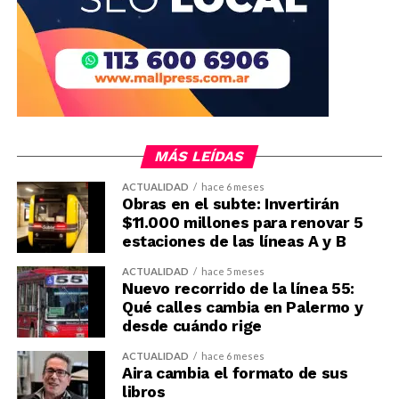
MÁS LEÍDAS
ACTUALIDAD
hace 6 meses
Obras en el subte: Invertirán
$11.000 millones para renovar 5
estaciones de las líneas A y B
ACTUALIDAD
hace 5 meses
Nuevo recorrido de la línea 55:
Qué calles cambia en Palermo y
desde cuándo rige
ACTUALIDAD
hace 6 meses
Aira cambia el formato de sus
libros