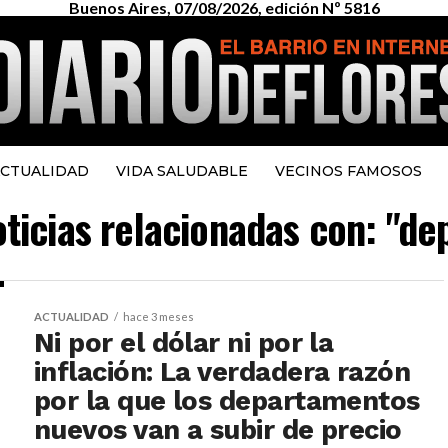
Buenos Aires, 07/08/2026, edición Nº 5816
CTUALIDAD
VIDA SALUDABLE
VECINOS FAMOSOS
oticias relacionadas con: "d
ACTUALIDAD
hace 3 meses
Ni por el dólar ni por la
inflación: La verdadera razón
por la que los departamentos
nuevos van a subir de precio