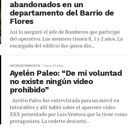
abandonados en un
departamento del Barrio de
Flores
Así lo aseguró el jefe de Bomberos que participó
del operativo. Los menores tienen 8, 5 y 2 años. La
encargada del edificio fue quien dio...
VECINOS FAMOSOS
hace 13 años
Ayelén Paleo: “De mi voluntad
no existe ningún video
prohibido”
Ayelén Paleo fue entrevistada para un móvil en
Intratables y allí habló sobre el aparente video
XXX presentado por Luis Ventura que la tiene como
protagonista. La vedette descartó...