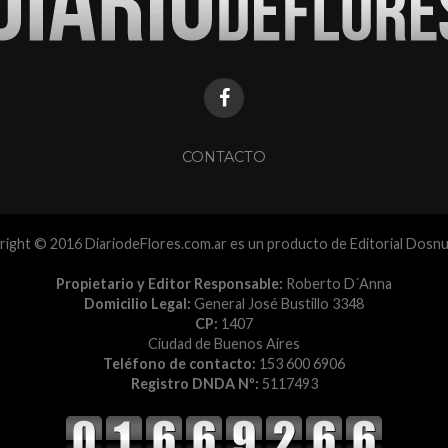
CONTACTO
ight © 2016 DiariodeFlores.com.ar es un producto de Editorial Dosn
Propietario y Editor Responsable:
Roberto D´Anna
Domicilio Legal:
General José Bustillo 3348
CP:
1407
Ciudad de Buenos Aires
Teléfono de contacto:
153 600 6906
Registro DNDA Nº:
5117493