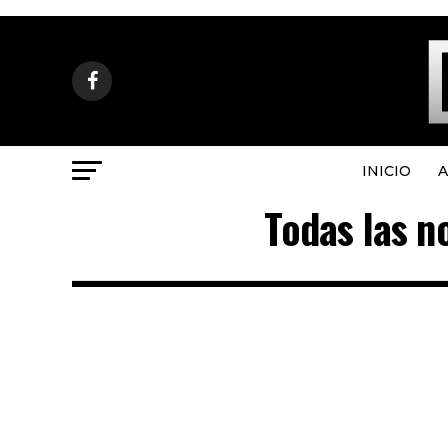
INICIO
A
Todas las n