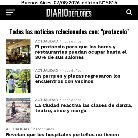
Buenos Aires, 07/08/2026, edición Nº 5816
Todas las noticias relacionadas con: "protocolo"
ACTUALIDAD
hace 6 años
El protocolo para que los bares y
restaurantes puedan ocupar hasta el
30% de sus salones
ACTUALIDAD
hace 6 años
En parques y plazas regresaron los
encuentros con vecinos
ACTUALIDAD
hace 6 años
La Ciudad reactiva las clases de danza,
teatro, circo y murga
ACTUALIDAD
hace 11 años
Revelan que los hospitales porteños no tienen