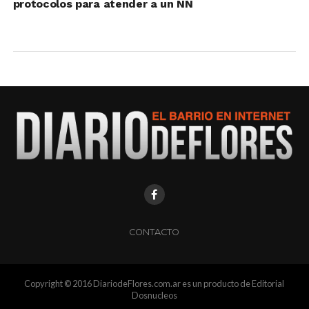
protocolos para atender a un NN
CONTACTO
Copyright © 2016 DiariodeFlores.com.ar es un producto de Editorial
Dosnucleos