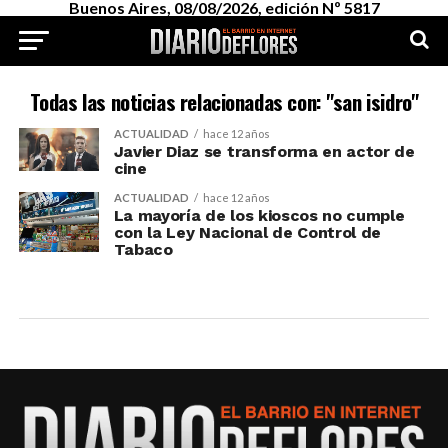
Buenos Aires, 08/08/2026, edición Nº 5817
Todas las noticias relacionadas con: "san isidro"
ACTUALIDAD
hace 12 años
Javier Diaz se transforma en actor de
cine
ACTUALIDAD
hace 12 años
La mayoría de los kioscos no cumple
con la Ley Nacional de Control de
Tabaco