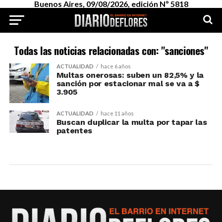
Buenos Aires, 09/08/2026, edición Nº 5818
Todas las noticias relacionadas con: "sanciones"
ACTUALIDAD
hace 6 años
Multas onerosas: suben un 82,5% y la
sanción por estacionar mal se va a $
3.905
ACTUALIDAD
hace 11 años
Buscan duplicar la multa por tapar las
patentes