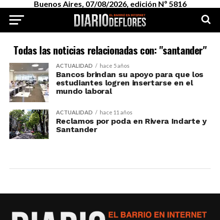
Buenos Aires, 07/08/2026, edición Nº 5816
Todas las noticias relacionadas con: "santander"
ACTUALIDAD
hace 5 años
Bancos brindan su apoyo para que los
estudiantes logren insertarse en el
mundo laboral
ACTUALIDAD
hace 11 años
Reclamos por poda en Rivera Indarte y
Santander