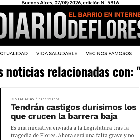
Buenos Aires, 07/08/2026, edición Nº 5816
CTUALIDAD
VIDA SALUDABLE
VECINOS FAMOSOS
s noticias relacionadas con: 
DESTACADAS
hace 15 años
Tendrán castigos durísimos los
que crucen la barrera baja
Es una iniciativa enviada a la Legislatura tras la
tragedia de Flores. Ahora será una falta grave y no