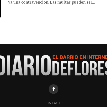
ya una contravención. Las multas pueden ser...
CONTACTO