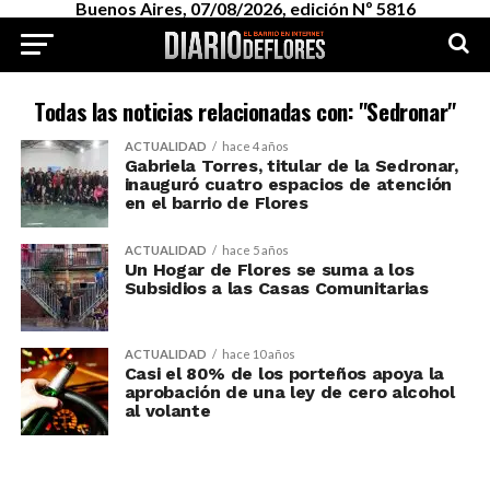
Buenos Aires, 07/08/2026, edición Nº 5816
Todas las noticias relacionadas con: "Sedronar"
ACTUALIDAD
hace 4 años
Gabriela Torres, titular de la Sedronar,
inauguró cuatro espacios de atención
en el barrio de Flores
ACTUALIDAD
hace 5 años
Un Hogar de Flores se suma a los
Subsidios a las Casas Comunitarias
ACTUALIDAD
hace 10 años
Casi el 80% de los porteños apoya la
aprobación de una ley de cero alcohol
al volante