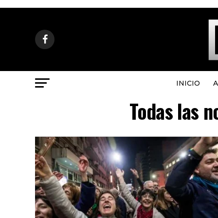
INICIO
A
Todas las n