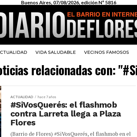
Buenos Aires, 07/08/2026, edición Nº 5816
CTUALIDAD
VIDA SALUDABLE
VECINOS FAMOSOS
oticias relacionadas con: "#
ACTUALIDAD
hace 7 años
#SiVosQuerés: el flashmob
contra Larreta llega a Plaza
Flores
(Barrio de Flores) #SiVosQuerés, el flashmob en el