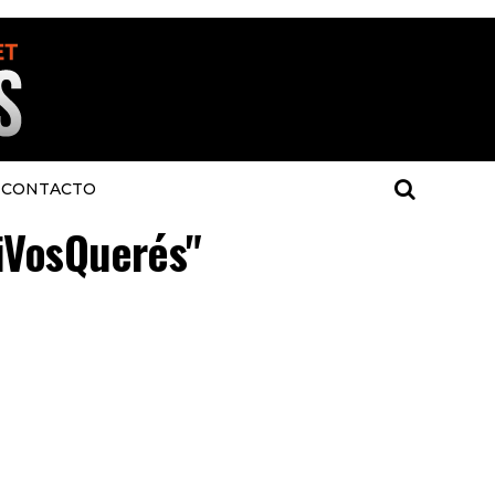
CONTACTO
SiVosQuerés"