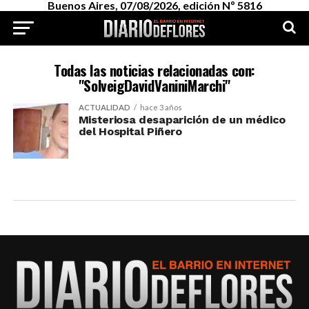
Buenos Aires, 07/08/2026, edición Nº 5816
Todas las noticias relacionadas con:
"SolveigDavidVaniniMarchi"
ACTUALIDAD
hace 3 años
Misteriosa desaparición de un médico
del Hospital Piñero