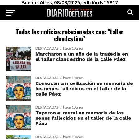
Buenos Aires, 08/08/2026, edición Nº 5817
Todas las noticias relacionadas con: "taller
clandestino"
DESTACADAS
hace 10 años
Marcharon a un año de la tragedia en
el taller clandestino de la calle Páez
DESTACADAS
hace 10 años
Convocan a movilización en memoria de
los nenes fallecidos en el taller de la
calle Páez
DESTACADAS
hace 10 años
Taparon el mural en memoria de los
nenes fallecidos en el taller de la calle
Páez
DESTACADAS
hace 10 años