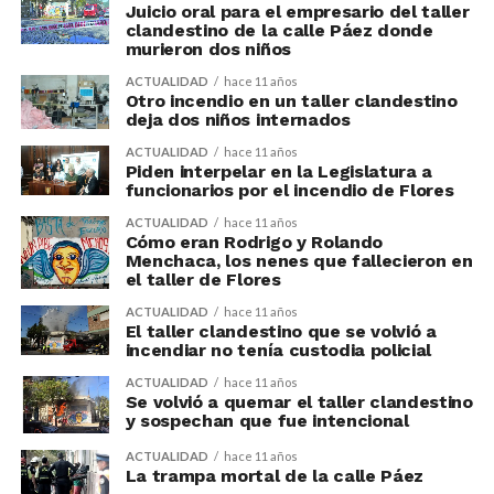
Juicio oral para el empresario del taller
clandestino de la calle Páez donde
murieron dos niños
ACTUALIDAD
hace 11 años
Otro incendio en un taller clandestino
deja dos niños internados
ACTUALIDAD
hace 11 años
Piden interpelar en la Legislatura a
funcionarios por el incendio de Flores
ACTUALIDAD
hace 11 años
Cómo eran Rodrigo y Rolando
Menchaca, los nenes que fallecieron en
el taller de Flores
ACTUALIDAD
hace 11 años
El taller clandestino que se volvió a
incendiar no tenía custodia policial
ACTUALIDAD
hace 11 años
Se volvió a quemar el taller clandestino
y sospechan que fue intencional
ACTUALIDAD
hace 11 años
La trampa mortal de la calle Páez