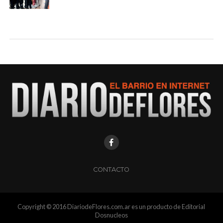
CONTACTO
Copyright © 2016 DiariodeFlores.com.ar es un producto de Editorial
Dosnucleos