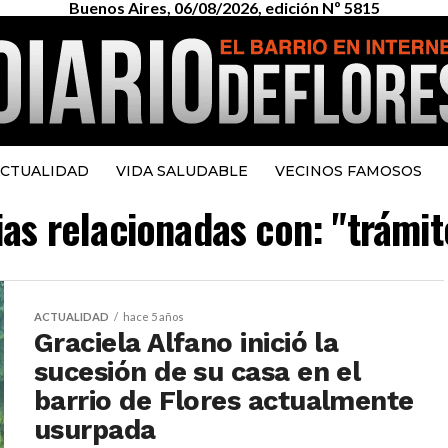
Buenos Aires, 06/08/2026, edición Nº 5815
CTUALIDAD
VIDA SALUDABLE
VECINOS FAMOSOS
ias relacionadas con: "trámi
ACTUALIDAD
hace 5 años
Graciela Alfano inició la
sucesión de su casa en el
barrio de Flores actualmente
usurpada