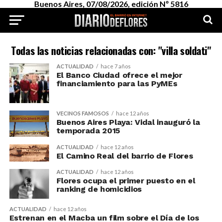
Buenos Aires, 07/08/2026, edición Nº 5816
Todas las noticias relacionadas con: "villa soldati"
ACTUALIDAD
hace 7 años
El Banco Ciudad ofrece el mejor
financiamiento para las PyMEs
VECINOS FAMOSOS
hace 12 años
Buenos Aires Playa: Vidal inauguró la
temporada 2015
ACTUALIDAD
hace 12 años
El Camino Real del barrio de Flores
ACTUALIDAD
hace 12 años
Flores ocupa el primer puesto en el
ranking de homicidios
ACTUALIDAD
hace 12 años
Estrenan en el Macba un film sobre el Día de los