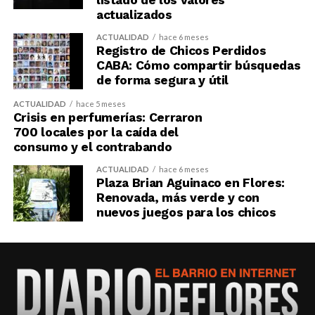
listado de los valores
actualizados
ACTUALIDAD
hace 6 meses
Registro de Chicos Perdidos
CABA: Cómo compartir búsquedas
de forma segura y útil
ACTUALIDAD
hace 5 meses
Crisis en perfumerías: Cerraron
700 locales por la caída del
consumo y el contrabando
ACTUALIDAD
hace 6 meses
Plaza Brian Aguinaco en Flores:
Renovada, más verde y con
nuevos juegos para los chicos