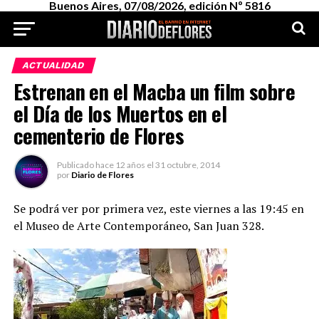
Buenos Aires, 07/08/2026, edición Nº 5816
ACTUALIDAD
Estrenan en el Macba un film sobre
el Día de los Muertos en el
cementerio de Flores
Publicado
hace 12 años
el
31 octubre, 2014
por
Diario de Flores
Se podrá ver por primera vez, este viernes a las 19:45 en
el Museo de Arte Contemporáneo, San Juan 328.