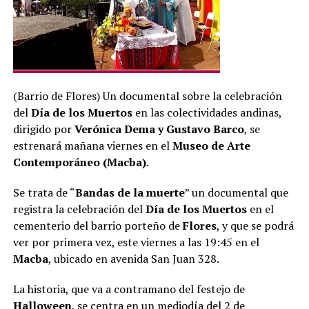
(Barrio de Flores) Un documental sobre la celebración
del
Día de los Muertos
en las colectividades andinas,
dirigido por
Verónica Dema y Gustavo Barco
, se
estrenará mañana viernes en el
Museo de Arte
Contemporáneo (Macba)
.
Se trata de “
Bandas de la muerte
” un documental que
registra la celebración del
Día de los Muertos
en el
cementerio del barrio porteño de
Flores
, y que se podrá
ver por primera vez, este viernes a las 19:45 en el
Macba
, ubicado en avenida San Juan 328.
La historia, que va a contramano del festejo de
Halloween
, se centra en un mediodía del 2 de