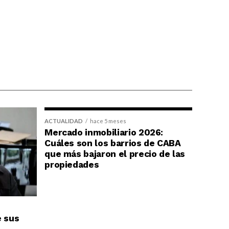
ACTUALIDAD
hace 5 meses
Mercado inmobiliario 2026:
Cuáles son los barrios de CABA
que más bajaron el precio de las
propiedades
e sus