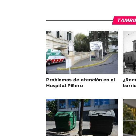
TAMBI
Problemas de atención en el
¿Reco
Hospital Piñero
barri