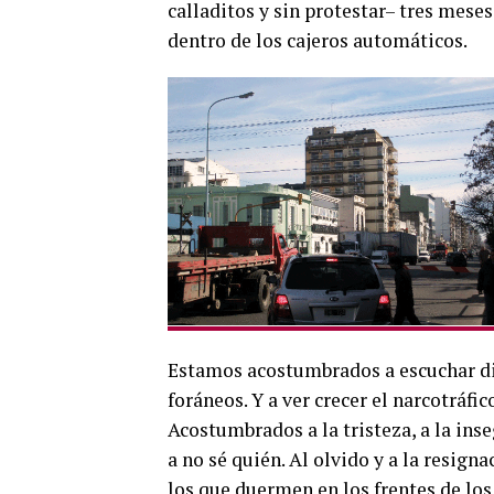
calladitos y sin protestar– tres meses
dentro de los cajeros automáticos.
Estamos acostumbrados a escuchar di
foráneos. Y a ver crecer el narcotráfico
Acostumbrados a la tristeza, a la inse
a no sé quién. Al olvido y a la resign
los que duermen en los frentes de los 