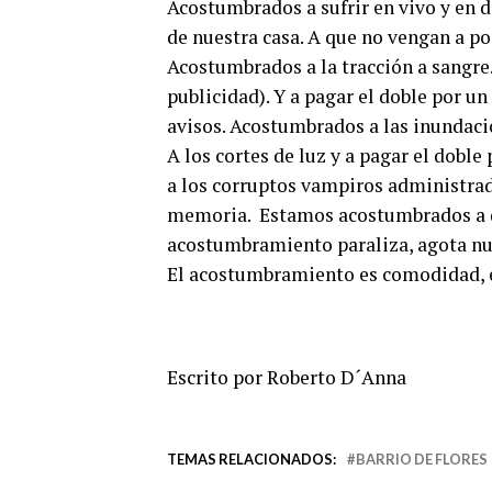
Acostumbrados a sufrir en vivo y en d
de nuestra casa. A que no vengan a pod
Acostumbrados a la tracción a sangre.
publicidad). Y a pagar el doble por u
avisos. Acostumbrados a las inundaci
A los cortes de luz y a pagar el dobl
a los corruptos vampiros administra
memoria. Estamos acostumbrados a qu
acostumbramiento paraliza, agota nu
El acostumbramiento es comodidad, e
Escrito por Roberto D´Anna
TEMAS RELACIONADOS:
BARRIO DE FLORES