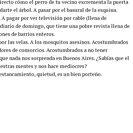
irecto cómo el perro de tu vecino excrementa la puerta
arte el árbol. A pasar por el basural de la esquina.
 A pagar por ver televisión por cable (llena de
n diario de domingo, que tiene una pobre revista llena de
ones de barrios enteros.
e por las velas. A los mosquitos asesinos. Acostumbrados
dores de consorcios. Acostumbrados a no tener
e nada nos sorprenda en Buenos Aires. ¿Sabías que el
estras mentes y nos hace mediocres?
stancamiento, quietud, es un bien porteño.