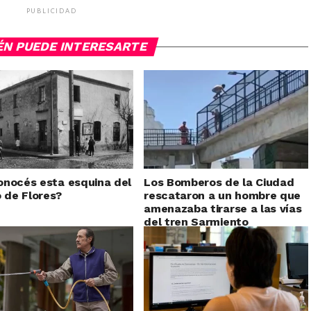
PUBLICIDAD
ÉN PUEDE INTERESARTE
nocés esta esquina del
Los Bomberos de la Ciudad
o de Flores?
rescataron a un hombre que
amenazaba tirarse a las vías
del tren Sarmiento