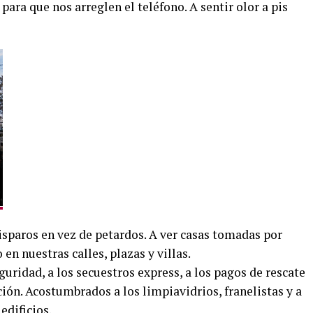
 para que nos arreglen el teléfono. A sentir olor a pis
sparos en vez de petardos. A ver casas tomadas por
 en nuestras calles, plazas y villas.
guridad, a los secuestros express, a los pagos de rescate
ación. Acostumbrados a los limpiavidrios, franelistas y a
edificios.