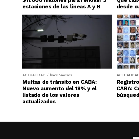
estaciones de las líneas A y B
desde c
ACTUALIDAD
hace 5 meses
ACTUALIDA
Multas de tránsito en CABA:
Registro
Nuevo aumento del 18% y el
CABA: C
listado de los valores
búsqueda
actualizados