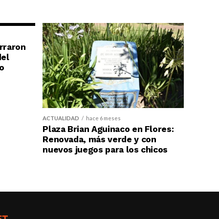
erraron
del
o
ACTUALIDAD
hace 6 meses
Plaza Brian Aguinaco en Flores:
Renovada, más verde y con
nuevos juegos para los chicos