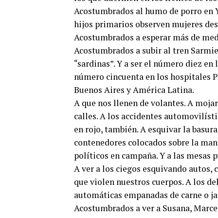
Acostumbrados al humo de porro en Ye
hijos primarios observen mujeres de
Acostumbrados a esperar más de media
Acostumbrados a subir al tren Sarmien
“sardinas”. Y a ser el número diez en 
número cincuenta en los hospitales P
Buenos Aires y América Latina.
A que nos llenen de volantes. A mojarn
calles. A los accidentes automovilísti
en rojo, también. A esquivar la basur
contenedores colocados sobre la mano
políticos en campaña. Y a las mesas p
A ver a los ciegos esquivando autos, 
que violen nuestros cuerpos. A los de
automáticas empanadas de carne o ja
Acostumbrados a ver a Susana, Marce