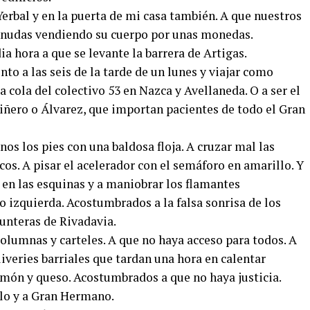
rbal y en la puerta de mi casa también. A que nuestros
snudas vendiendo su cuerpo por unas monedas.
 hora a que se levante la barrera de Artigas.
to a las seis de la tarde de un lunes y viajar como
la cola del colectivo 53 en Nazca y Avellaneda. O a ser el
iñero o Álvarez, que importan pacientes de todo el Gran
os los pies con una baldosa floja. A cruzar mal las
cos. A pisar el acelerador con el semáforo en amarillo. Y
a en las esquinas y a maniobrar los flamantes
 izquierda. Acostumbrados a la falsa sonrisa de los
unteras de Rivadavia.
columnas y carteles. A que no haya acceso para todos. A
liveries barriales que tardan una hora en calentar
món y queso. Acostumbrados a que no haya justicia.
lo y a Gran Hermano.