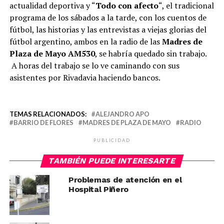
actualidad deportiva y “
Todo con afecto
“, el tradicional
programa de los sábados a la tarde, con los cuentos de
fútbol, las historias y las entrevistas a viejas glorias del
fútbol argentino, ambos en la radio de las
Madres de
Plaza de Mayo AM530
, se habría quedado sin trabajo.
A horas del trabajo se lo ve caminando con sus
asistentes por Rivadavia haciendo bancos.
TEMAS RELACIONADOS:
ALEJANDRO APO
BARRIO DE FLORES
MADRES DE PLAZA DE MAYO
RADIO
PUBLICIDAD
TAMBIÉN PUEDE INTERESARTE
Problemas de atención en el
Hospital Piñero