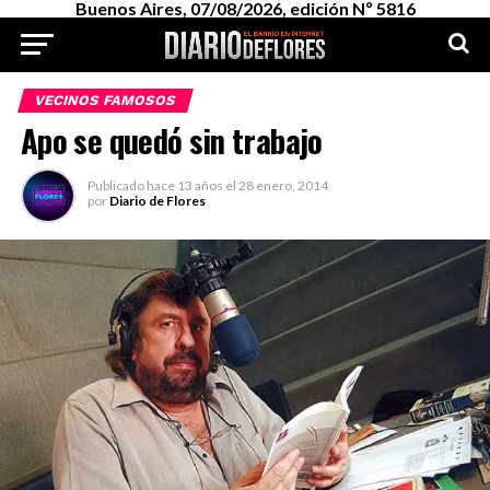
Buenos Aires, 07/08/2026, edición Nº 5816
VECINOS FAMOSOS
Apo se quedó sin trabajo
Publicado
hace 13 años
el
28 enero, 2014
por
Diario de Flores