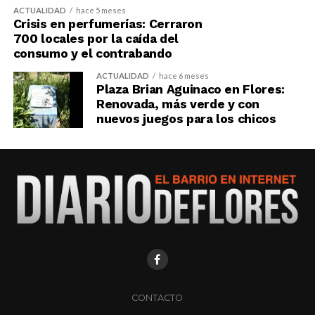
ACTUALIDAD
hace 5 meses
Crisis en perfumerías: Cerraron
700 locales por la caída del
consumo y el contrabando
ACTUALIDAD
hace 6 meses
Plaza Brian Aguinaco en Flores:
Renovada, más verde y con
nuevos juegos para los chicos
CONTACTO