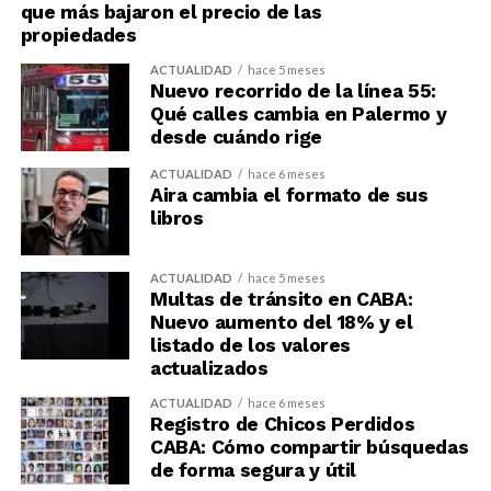
que más bajaron el precio de las
propiedades
ACTUALIDAD
hace 5 meses
Nuevo recorrido de la línea 55:
Qué calles cambia en Palermo y
desde cuándo rige
ACTUALIDAD
hace 6 meses
Aira cambia el formato de sus
libros
ACTUALIDAD
hace 5 meses
Multas de tránsito en CABA:
Nuevo aumento del 18% y el
listado de los valores
actualizados
ACTUALIDAD
hace 6 meses
Registro de Chicos Perdidos
CABA: Cómo compartir búsquedas
de forma segura y útil