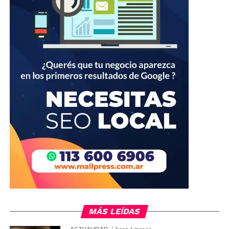
MÁS LEÍDAS
ACTUALIDAD
hace 6 meses