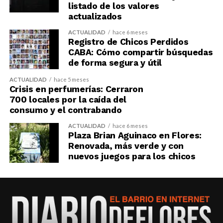
listado de los valores
actualizados
ACTUALIDAD
hace 6 meses
Registro de Chicos Perdidos
CABA: Cómo compartir búsquedas
de forma segura y útil
ACTUALIDAD
hace 5 meses
Crisis en perfumerías: Cerraron
700 locales por la caída del
consumo y el contrabando
ACTUALIDAD
hace 6 meses
Plaza Brian Aguinaco en Flores:
Renovada, más verde y con
nuevos juegos para los chicos