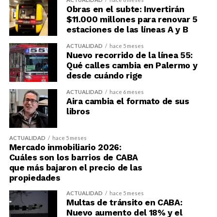
Obras en el subte: Invertirán
$11.000 millones para renovar 5
estaciones de las líneas A y B
ACTUALIDAD
hace 5 meses
Nuevo recorrido de la línea 55:
Qué calles cambia en Palermo y
desde cuándo rige
ACTUALIDAD
hace 6 meses
Aira cambia el formato de sus
libros
ACTUALIDAD
hace 5 meses
Mercado inmobiliario 2026:
Cuáles son los barrios de CABA
que más bajaron el precio de las
propiedades
ACTUALIDAD
hace 5 meses
Multas de tránsito en CABA:
Nuevo aumento del 18% y el