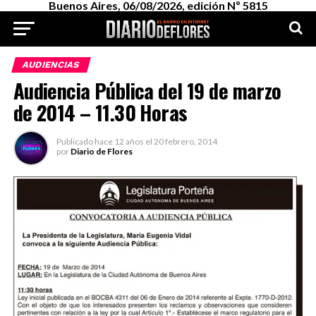
Buenos Aires, 06/08/2026, edición Nº 5815
AUDIENCIAS
Audiencia Pública del 19 de marzo
de 2014 – 11.30 Horas
Publicado
hace 12 años
el
20 febrero, 2014
por
Diario de Flores