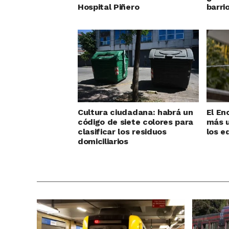
Hospital Piñero
barri
Cultura ciudadana: habrá un
El En
código de siete colores para
más u
clasificar los residuos
los e
domiciliarios