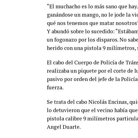
“El muchacho es lo más sano que hay.
ganándose un mango, no le jode la vid
qué nos tenemos que matar nosotros”
Y abundó sobre lo sucedido: “Estábam
un fogonazo por los disparos. No sabe
herido con una pistola 9 milímetros, 
El cabo del Cuerpo de Policía de Trá
realizaba un piquete por el corte de l
pasivo por orden del jefe de la Polic
fuerza.
Se trata del cabo Nicolás Encinas, qui
lo detuvieron que el vecino había que
pistola calibre 9 milímetros particula
Angel Duarte.