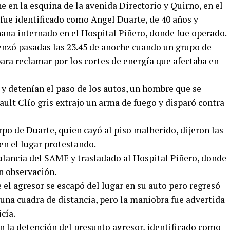
 en la esquina de la avenida Directorio y Quirno, en el
 fue identificado como Angel Duarte, de 40 años y
na internado en el Hospital Piñero, donde fue operado.
nzó pasadas las 23.45 de anoche cuando un grupo de
ara reclamar por los cortes de energía que afectaba en
y detenían el paso de los autos, un hombre que se
lt Clío gris extrajo un arma de fuego y disparó contra
po de Duarte, quien cayó al piso malherido, dijeron las
 en el lugar protestando.
lancia del SAME y trasladado al Hospital Piñero, donde
n observación.
 el agresor se escapó del lugar en su auto pero regresó
una cuadra de distancia, pero la maniobra fue advertida
cía.
on la detención del presunto agresor, identificado como