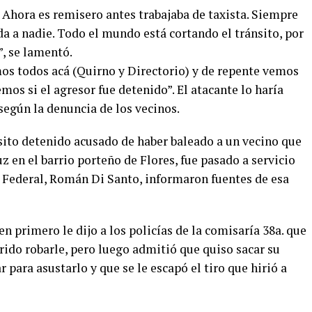
 Ahora es remisero antes trabajaba de taxista. Siempre
a a nadie. Todo el mundo está cortando el tránsito, por
, se lamentó.
os todos acá (Quirno y Directorio) y de repente vemos
mos si el agresor fue detenido”. El atacante lo haría
según la denuncia de los vecinos.
nsito detenido acusado de haber baleado a un vecino que
uz en el barrio porteño de Flores, fue pasado a servicio
ía Federal, Román Di Santo, informaron fuentes de esa
en primero le dijo a los policías de la comisaría 38a. que
rido robarle, pero luego admitió que quiso sacar su
r para asustarlo y que se le escapó el tiro que hirió a