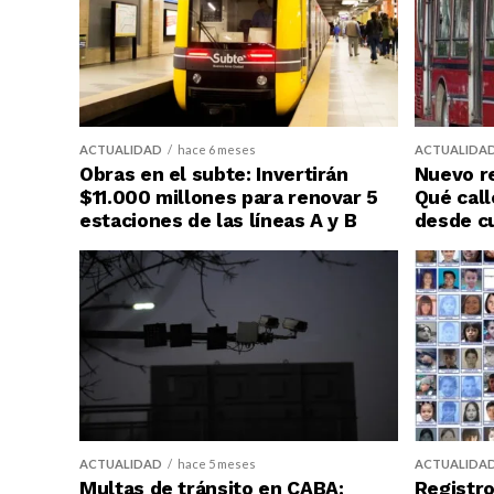
ACTUALIDAD
hace 6 meses
ACTUALIDA
Obras en el subte: Invertirán
Nuevo re
$11.000 millones para renovar 5
Qué call
estaciones de las líneas A y B
desde c
ACTUALIDAD
hace 5 meses
ACTUALIDA
Multas de tránsito en CABA:
Registro