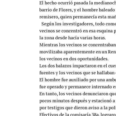
El hecho ocurrió pasada la medianoche
barrio de Flores, y el hombre baleado
remisero, quien permanecía esta maña
Según los investigadores, todo come
vecinos se concentró en esa esquina p
la zona desde hacía varias horas.
Mientras los vecinos se concentraban 
movilizaba aparentemente en un Renau
los vecinos en dos oportunidades.
Los dos balazos impactaron en el cuer
fuentes y los vecinos que se hallaban
El hombre fue auxiliado por una ambu
fue operado y permanece internado e
En tanto, los vecinos denunciaron que
pocos minutos después y estacionó a 
por testigos que dieron aviso a la poli
Efectivos de la comisaría 38a. lograr