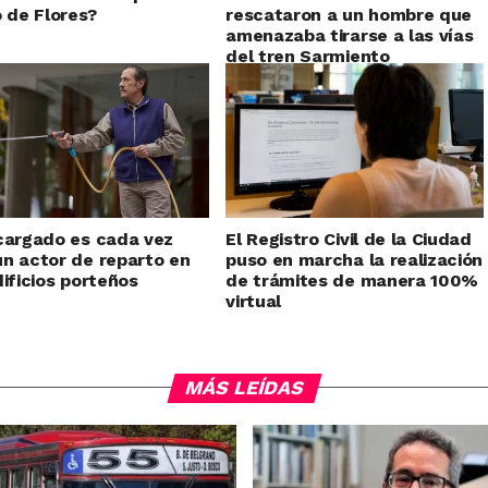
o de Flores?
rescataron a un hombre que
amenazaba tirarse a las vías
del tren Sarmiento
cargado es cada vez
El Registro Civil de la Ciudad
n actor de reparto en
puso en marcha la realización
dificios porteños
de trámites de manera 100%
virtual
MÁS LEÍDAS