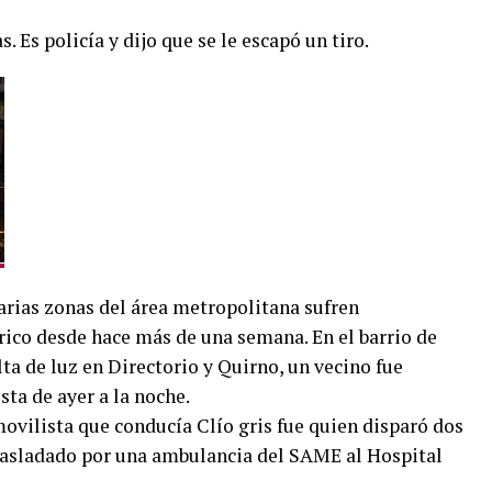
. Es policía y dijo que se le escapó un tiro.
varias zonas del área metropolitana sufren
rico desde hace más de una semana. En el barrio de
lta de luz en Directorio y Quirno, un vecino fue
ta de ayer a la noche.
vilista que conducía Clío gris fue quien disparó dos
 trasladado por una ambulancia del SAME al Hospital