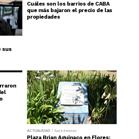
Cuáles son los barrios de CABA
que más bajaron el precio de las
propiedades
e sus
erraron
del
o
ACTUALIDAD
hace 6 meses
Plaza Brian Aguinaco en Flores: