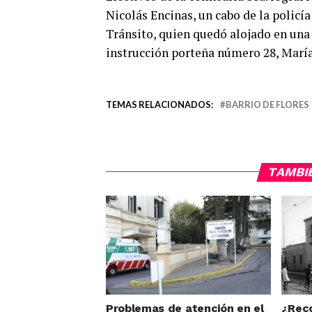
Nicolás Encinas, un cabo de la policía
Tránsito, quien quedó alojado en una 
instrucción porteña número 28, María
TEMAS RELACIONADOS:
BARRIO DE FLORES
TAMBI
Problemas de atención en el
¿Reco