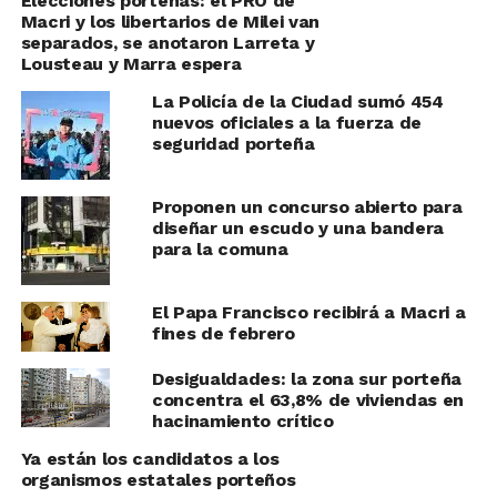
Elecciones porteñas: el PRO de
Macri y los libertarios de Milei van
separados, se anotaron Larreta y
Lousteau y Marra espera
La Policía de la Ciudad sumó 454
nuevos oficiales a la fuerza de
seguridad porteña
Proponen un concurso abierto para
diseñar un escudo y una bandera
para la comuna
El Papa Francisco recibirá a Macri a
fines de febrero
Desigualdades: la zona sur porteña
concentra el 63,8% de viviendas en
hacinamiento crítico
Ya están los candidatos a los
organismos estatales porteños