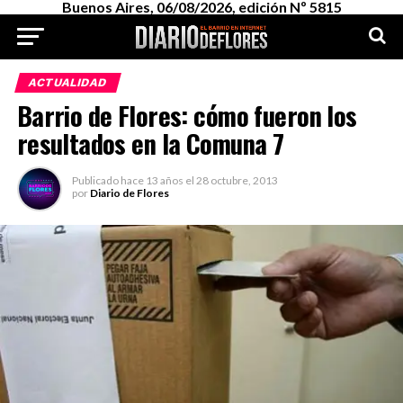
Buenos Aires, 06/08/2026, edición Nº 5815
ACTUALIDAD
Barrio de Flores: cómo fueron los
resultados en la Comuna 7
Publicado
hace 13 años
el
28 octubre, 2013
por
Diario de Flores