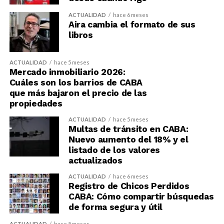
ACTUALIDAD
hace 6 meses
Aira cambia el formato de sus
libros
ACTUALIDAD
hace 5 meses
Mercado inmobiliario 2026:
Cuáles son los barrios de CABA
que más bajaron el precio de las
propiedades
ACTUALIDAD
hace 5 meses
Multas de tránsito en CABA:
Nuevo aumento del 18% y el
listado de los valores
actualizados
ACTUALIDAD
hace 6 meses
Registro de Chicos Perdidos
CABA: Cómo compartir búsquedas
de forma segura y útil
ACTUALIDAD
hace 5 meses