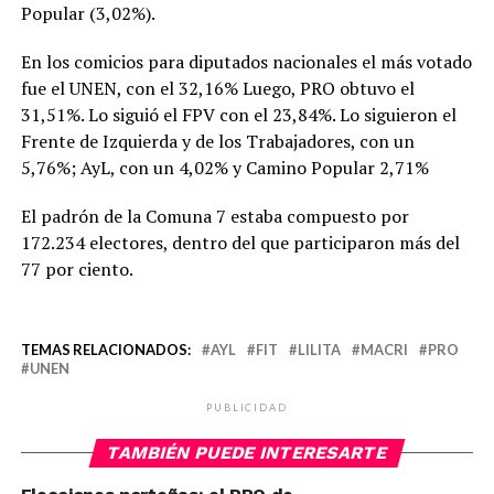
Popular (3,02%).
En los comicios para diputados nacionales el más votado
fue el UNEN, con el 32,16% Luego, PRO obtuvo el
31,51%. Lo siguió el FPV con el 23,84%. Lo siguieron el
Frente de Izquierda y de los Trabajadores, con un
5,76%; AyL, con un 4,02% y Camino Popular 2,71%
El padrón de la Comuna 7 estaba compuesto por
172.234 electores, dentro del que participaron más del
77 por ciento.
TEMAS RELACIONADOS:
AYL
FIT
LILITA
MACRI
PRO
UNEN
PUBLICIDAD
TAMBIÉN PUEDE INTERESARTE