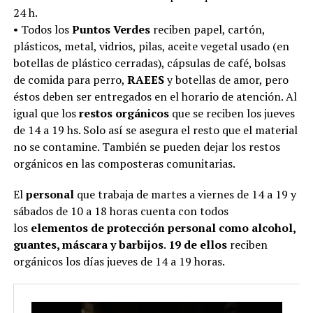
24 h.
• Todos los
Puntos Verdes
reciben papel, cartón,
plásticos, metal, vidrios, pilas, aceite vegetal usado (en
botellas de plástico cerradas), cápsulas de café, bolsas
de comida para perro,
RAEES
y botellas de amor, pero
éstos deben ser entregados en el horario de atención. Al
igual que los
restos orgánicos
que se reciben los jueves
de 14 a 19 hs. Solo así se asegura el resto que el material
no se contamine. También se pueden dejar los restos
orgánicos en las composteras comunitarias.
El
personal
que trabaja de martes a viernes de 14 a 19 y
sábados de 10 a 18 horas cuenta con todos
los
elementos de protección personal como alcohol,
guantes, máscara y barbijos
.
19 de ellos
reciben
orgánicos los días jueves de 14 a 19 horas.