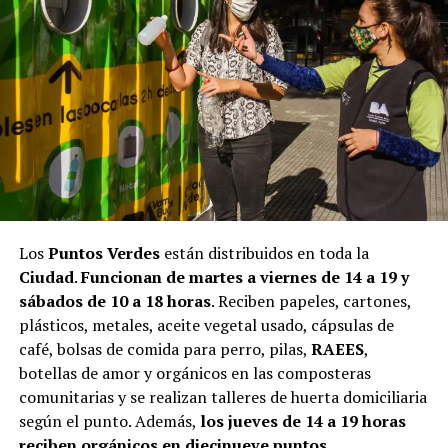
Los
Puntos Verdes
están distribuidos en toda la
Ciudad
.
Funcionan de martes a viernes de 14 a 19 y
sábados de 10 a 18 horas
. Reciben papeles, cartones,
plásticos, metales, aceite vegetal usado, cápsulas de
café, bolsas de comida para perro, pilas,
RAEES
,
botellas de amor y orgánicos en las composteras
comunitarias y se realizan talleres de huerta domiciliaria
según el punto. Además,
los jueves de 14 a 19 horas
reciben orgánicos en diecinueve puntos