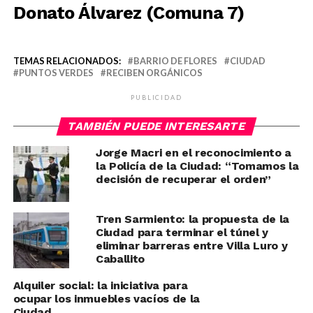
Donato Álvarez (Comuna 7)
TEMAS RELACIONADOS:
BARRIO DE FLORES
CIUDAD
PUNTOS VERDES
RECIBEN ORGÁNICOS
PUBLICIDAD
TAMBIÉN PUEDE INTERESARTE
Jorge Macri en el reconocimiento a
la Policía de la Ciudad: “Tomamos la
decisión de recuperar el orden”
Tren Sarmiento: la propuesta de la
Ciudad para terminar el túnel y
eliminar barreras entre Villa Luro y
Caballito
Alquiler social: la iniciativa para
ocupar los inmuebles vacíos de la
Ciudad