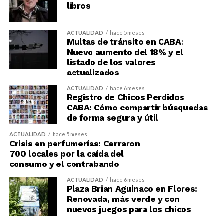
libros
ACTUALIDAD
hace 5 meses
Multas de tránsito en CABA:
Nuevo aumento del 18% y el
listado de los valores
actualizados
ACTUALIDAD
hace 6 meses
Registro de Chicos Perdidos
CABA: Cómo compartir búsquedas
de forma segura y útil
ACTUALIDAD
hace 5 meses
Crisis en perfumerías: Cerraron
700 locales por la caída del
consumo y el contrabando
ACTUALIDAD
hace 6 meses
Plaza Brian Aguinaco en Flores:
Renovada, más verde y con
nuevos juegos para los chicos