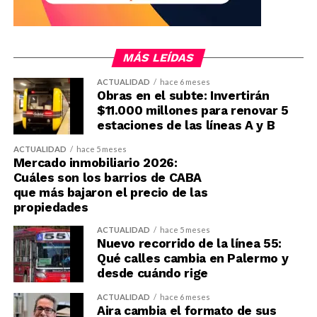
MÁS LEÍDAS
ACTUALIDAD
hace 6 meses
Obras en el subte: Invertirán
$11.000 millones para renovar 5
estaciones de las líneas A y B
ACTUALIDAD
hace 5 meses
Mercado inmobiliario 2026:
Cuáles son los barrios de CABA
que más bajaron el precio de las
propiedades
ACTUALIDAD
hace 5 meses
Nuevo recorrido de la línea 55:
Qué calles cambia en Palermo y
desde cuándo rige
ACTUALIDAD
hace 6 meses
Aira cambia el formato de sus