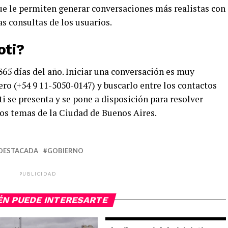
que le permiten generar conversaciones más realistas con
as consultas de los usuarios.
oti?
 365 días del año. Iniciar una conversación es muy
ro (+54 9 11-5050-0147) y buscarlo entre los contactos
ti se presenta y se pone a disposición para resolver
sos temas de la Ciudad de Buenos Aires.
DESTACADA
GOBIERNO
PUBLICIDAD
ÉN PUEDE INTERESARTE