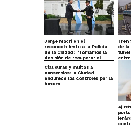
Jorge Macri en el
Tren 
reconocimiento a la Policía
de la
de la Ciudad: “Tomamos la
túnel
decisión de recuperar el
entre
orden”
Clausuras y multas a
consorcios: la Ciudad
endurece los controles por la
basura
Ajust
porte
jerár
contr