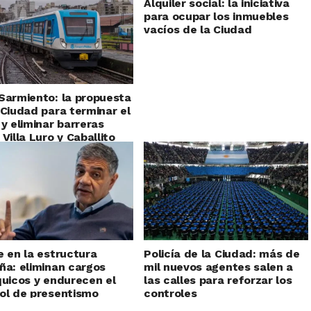
Alquiler social: la iniciativa
para ocupar los inmuebles
vacíos de la Ciudad
Sarmiento: la propuesta
 Ciudad para terminar el
 y eliminar barreras
 Villa Luro y Caballito
e en la estructura
Policía de la Ciudad: más de
ña: eliminan cargos
mil nuevos agentes salen a
quicos y endurecen el
las calles para reforzar los
ol de presentismo
controles