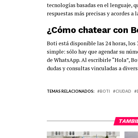
tecnologías basadas en el lenguaje, 
respuestas más precisas y acordes a l
¿Cómo chatear con B
Boti está disponible las 24 horas, los
simple: sólo hay que agendar su núme
de WhatsApp. Al escribirle “Hola”, Bo
dudas y consultas vinculadas a diver
TEMAS RELACIONADOS:
BOTI
CIUDAD
TAMBI