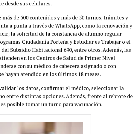
e desde sus celulares.
e más de 500 contenidos y más de 50 turnos, trámites y
unta a punta a través de WhatsApp, como la renovación y
cir; la solicitud de la constancia de alumno regular
programas Ciudadanía Porteña y Estudiar es Trabajar o el
del Subsidio Habitacional 690, entre otros. Además, las
 atienden en los Centros de Salud de Primer Nivel
enderse con su médico de cabecera asignado o con
 se hayan atendido en los últimos 18 meses.
validar los datos, confirmar el médico, seleccionar la
no entre distintas opciones. Además, frente al rebrote de
es posible tomar un turno para vacunación.