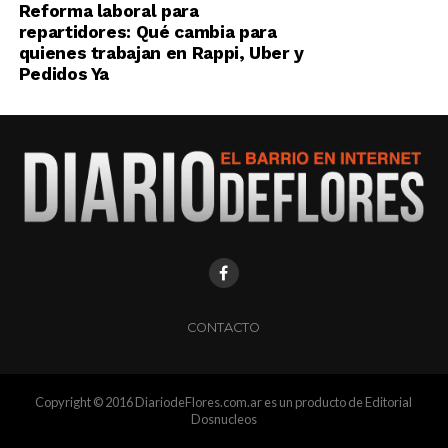
Reforma laboral para
repartidores: Qué cambia para
quienes trabajan en Rappi, Uber y
Pedidos Ya
CONTACTO
Copyright © 2016 DiariodeFlores.com.ar es un producto de Editorial
Dosnucleos