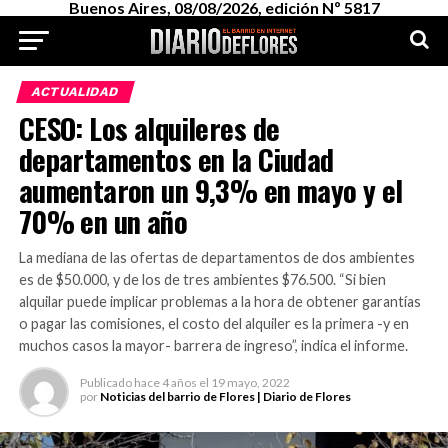
Buenos Aires, 08/08/2026, edición Nº 5817
ACTUALIDAD
CESO: Los alquileres de
departamentos en la Ciudad
aumentaron un 9,3% en mayo y el
70% en un año
La mediana de las ofertas de departamentos de dos ambientes
es de $50.000, y de los de tres ambientes $76.500. “Si bien
alquilar puede implicar problemas a la hora de obtener garantías
o pagar las comisiones, el costo del alquiler es la primera -y en
muchos casos la mayor- barrera de ingreso”, indica el informe.
Publicado
hace 4 años
el
19 mayo, 2022
por
Noticias del barrio de Flores | Diario de Flores