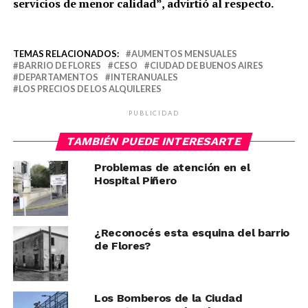
servicios de menor calidad”, advirtió al respecto.
TEMAS RELACIONADOS:
AUMENTOS MENSUALES
BARRIO DE FLORES
CESO
CIUDAD DE BUENOS AIRES
DEPARTAMENTOS
INTERANUALES
LOS PRECIOS DE LOS ALQUILERES
PUBLICIDAD
TAMBIÉN PUEDE INTERESARTE
Problemas de atención en el
Hospital Piñero
¿Reconocés esta esquina del barrio
de Flores?
Los Bomberos de la Ciudad