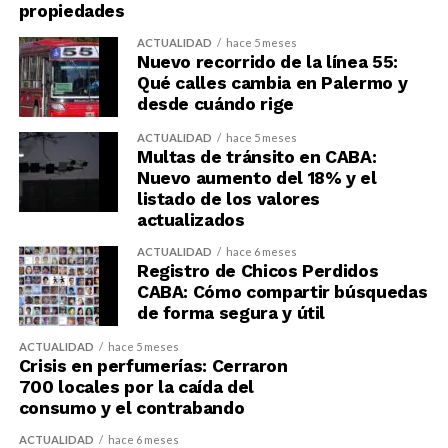
propiedades
ACTUALIDAD
hace 5 meses
Nuevo recorrido de la línea 55:
Qué calles cambia en Palermo y
desde cuándo rige
ACTUALIDAD
hace 5 meses
Multas de tránsito en CABA:
Nuevo aumento del 18% y el
listado de los valores
actualizados
ACTUALIDAD
hace 6 meses
Registro de Chicos Perdidos
CABA: Cómo compartir búsquedas
de forma segura y útil
ACTUALIDAD
hace 5 meses
Crisis en perfumerías: Cerraron
700 locales por la caída del
consumo y el contrabando
ACTUALIDAD
hace 6 meses