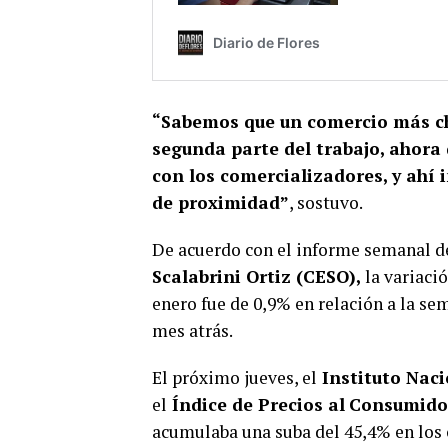
“Sabemos que un comercio más ch
segunda parte del trabajo, ahora
con los comercializadores, y ahí 
de proximidad”
, sostuvo.
De acuerdo con el informe semanal d
Scalabrini Ortiz (CESO),
la variaci
enero fue de 0,9% en relación a la se
mes atrás.
El próximo jueves, el
Instituto Naci
el
Índice de Precios al
Consumido
acumulaba una suba del 45,4% en los