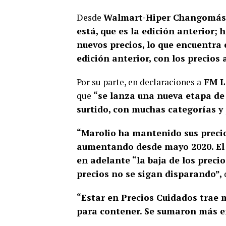
Desde
Walmart-Hiper Changomás
está, que es la edición anterior; 
nuevos precios, lo que encuentra e
edición anterior, con los precios 
Por su parte, en declaraciones a
FM L
que
“se lanza una nueva etapa de 
surtido, con muchas categorías y
“Marolio ha mantenido sus preci
aumentando desde mayo 2020. El t
en adelante “la baja de los preci
precios no se sigan disparando”,
“Estar en Precios Cuidados trae m
para contener. Se sumaron más e