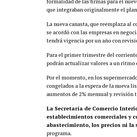
formalidad de las firmas para el nuev
que integraban originalmente el pla
La nueva canasta, que reemplaza al c
se acordó con las empresas en negoci
tendrá vigencia por un año con revis
Para el primer trimestre del corrien
podrán actualizar valores a un ritmo
Por el momento, en los supermercado
congelados a la espera de la nueva li
aumentos de 2% mensual y revisión t
La Secretaría de Comercio Interio
establecimientos comerciales y c
abastecimiento, los precios ni la
programa.