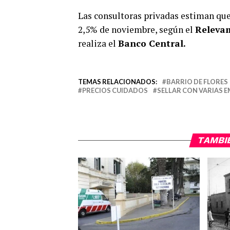
Las consultoras privadas estiman que 
2,5% de noviembre, según el
Relevam
realiza el
Banco Central.
TEMAS RELACIONADOS:
BARRIO DE FLORES
PRECIOS CUIDADOS
SELLAR CON VARIAS 
TAMBI