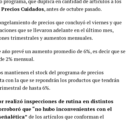
o programa, que duplica en cantidad de artículos a los
n
Precios
Cuidados
, antes de octubre pasado.
ongelamiento de precios que concluyó el viernes y que
aciones que se llevaron adelante en el último mes,
iones trimestrales y aumentos mensuales.
te año prevé un aumento promedio de 6%, es decir que se
 de 2% mensual.
s mantienen el stock del programa de precios
sta con la que se repondrán los productos que tendrán
rimestral de hasta 6%.
r realizó inspecciones de rutina en distintos
orroboró que “no hubo inconvenientes con el
señalética”
de los artículos que conforman el