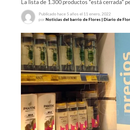
La lista de 1.300 productos “está cerrada” p
Publicado
hace 5 años
el
11 enero, 2022
por
Noticias del barrio de Flores | Diario de Flo