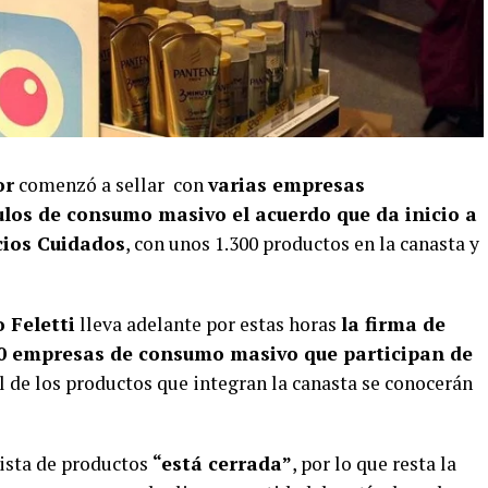
or
comenzó a sellar con
varias empresas
ulos de consumo masivo el acuerdo que da inicio a
cios Cuidados
, con unos 1.300 productos en la canasta y
 Feletti
lleva adelante por estas horas
la firma de
40 empresas de consumo masivo que participan de
al de los productos que integran la canasta se conocerán
lista de productos
“está cerrada”
, por lo que resta la