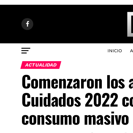
INICIO
A
ACTUALIDAD
Comenzaron los 
Cuidados 2022 c
consumo masivo