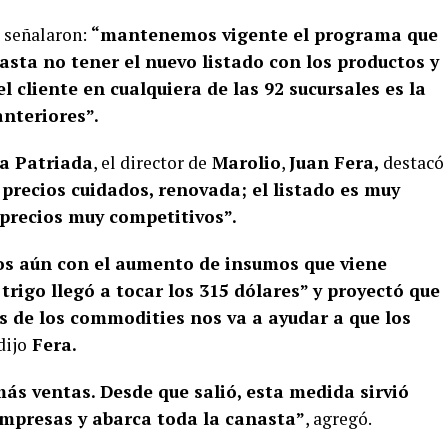
señalaron:
“mantenemos vigente el programa que
hasta no tener el nuevo listado con los productos y
l cliente en cualquiera de las 92 sucursales es la
anteriores”.
a Patriada
, el director de
Marolio
,
Juan Fera,
destacó
precios cuidados, renovada; el listado es muy
 precios muy competitivos”.
os aún con el aumento de insumos que viene
rigo llegó a tocar los 315 dólares” y proyectó que
os de los commodities nos va a ayudar a que los
dijo
Fera.
ás ventas. Desde que salió, esta medida sirvió
mpresas y abarca toda la canasta”
, agregó.