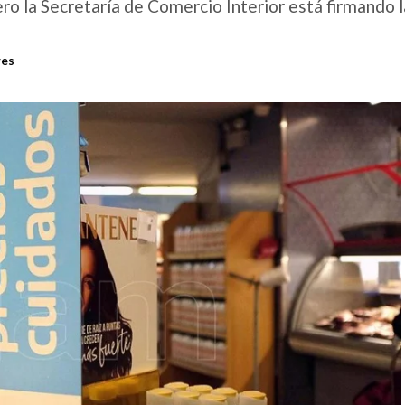
ero la Secretaría de Comercio Interior está firmando l
res