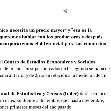
ico necesita un precio mayor”
y
“esa es la
 queremos hablar con los productores y después
incorporaremos el diferencial para los comercios
el
Centro de Estudios Económicos y Sociales
ón de precios en supermercados en la segunda semana de
mana anterior y de 2,7% en relación a la medición de un
onal de Estadística y Censos (Indec)
dará a conocer
r
correspondiente a diciembre, que, hasta noviembre,
 once primeros meses del año pasado.