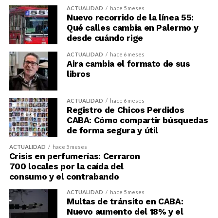
ACTUALIDAD
hace 5 meses
Nuevo recorrido de la línea 55:
Qué calles cambia en Palermo y
desde cuándo rige
ACTUALIDAD
hace 6 meses
Aira cambia el formato de sus
libros
ACTUALIDAD
hace 6 meses
Registro de Chicos Perdidos
CABA: Cómo compartir búsquedas
de forma segura y útil
ACTUALIDAD
hace 5 meses
Crisis en perfumerías: Cerraron
700 locales por la caída del
consumo y el contrabando
ACTUALIDAD
hace 5 meses
Multas de tránsito en CABA:
Nuevo aumento del 18% y el