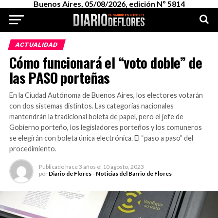
Buenos Aires, 05/08/2026, edición Nº 5814
ACTUALIDAD
Cómo funcionará el “voto doble” de
las PASO porteñas
En la Ciudad Autónoma de Buenos Aires, los electores votarán
con dos sistemas distintos. Las categorías nacionales
mantendrán la tradicional boleta de papel, pero el jefe de
Gobierno porteño, los legisladores porteños y los comuneros
se elegirán con boleta única electrónica. El “paso a paso” del
procedimiento.
Publicado
hace 3 años
el
10 agosto, 2023
por
Diario de Flores - Noticias del Barrio de Flores