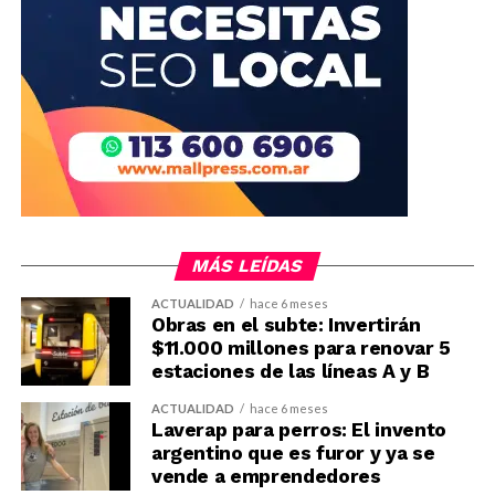
MÁS LEÍDAS
ACTUALIDAD
hace 6 meses
Obras en el subte: Invertirán
$11.000 millones para renovar 5
estaciones de las líneas A y B
ACTUALIDAD
hace 6 meses
Laverap para perros: El invento
argentino que es furor y ya se
vende a emprendedores