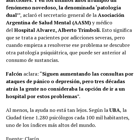
adicciones. Y en los últimos años irrumpió un
fenómeno novedoso, la denominada ‘patología
dual’
”, aclaró el secretario general de la
Asociación
Argentina de Salud Mental (AASM)
y médico
del
Hospital Alvarez, Alberto Trimboli
. Esto significa
que se trata a pacientes por adicciones severas, pero
cuando empieza a resolverse ese problema se descubre
otra patología psiquiátrica, que puede ser anterior al
consumo de sustancias.
Falcón
aclara: “
Siguen aumentando las consultas por
ataques de pánico o depresión, pero tres décadas
atrás la gente no consideraba la opción de ir a un
hospital por estos problemas
”.
Al menos, la ayuda no está tan lejos. Según la
UBA
, la
Ciudad tiene 1.280 psicólogos cada 100 mil habitantes,
uno de los índices más altos del mundo.
Fuente: Clarín