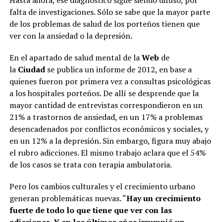
Hasta ahora, ese diagnóstico sigue siendo difuso, por
falta de investigaciones. Sólo se sabe que la mayor parte
de los problemas de salud de los porteños tienen que
ver con la ansiedad o la depresión.
En el apartado de salud mental de la
Web
de
la
Ciudad
se publica un informe de 2012, en base a
quienes fueron por primera vez a consultas psicológicas
a los hospitales porteños. De allí se desprende que la
mayor cantidad de entrevistas correspondieron en un
21% a trastornos de ansiedad, en un 17% a problemas
desencadenados por conflictos económicos y sociales, y
en un 12% a la depresión. Sin embargo, figura muy abajo
el rubro adicciones. El mismo trabajo aclara que el 54%
de los casos se trata con terapia ambulatoria.
Pero los cambios culturales y el crecimiento urbano
generan problemáticas nuevas. “
Hay un crecimiento
fuerte de todo lo que tiene que ver con las