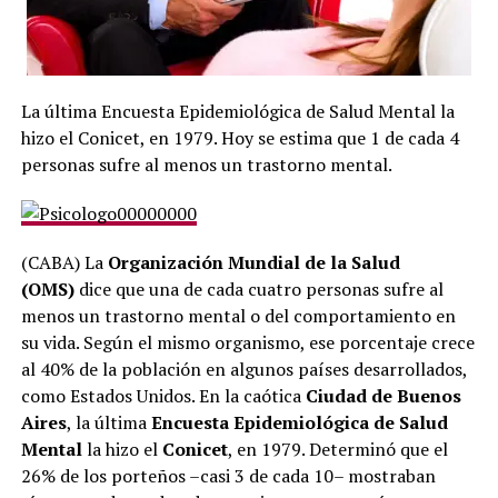
La última Encuesta Epidemiológica de Salud Mental la
hizo el Conicet, en 1979. Hoy se estima que 1 de cada 4
personas sufre al menos un trastorno mental.
(CABA) La
Organización Mundial de la Salud
(OMS)
dice que una de cada cuatro personas sufre al
menos un trastorno mental o del comportamiento en
su vida. Según el mismo organismo, ese porcentaje crece
al 40% de la población en algunos países desarrollados,
como Estados Unidos. En la caótica
Ciudad de Buenos
Aires
, la última
Encuesta Epidemiológica de Salud
Mental
la hizo el
Conicet
, en 1979. Determinó que el
26% de los porteños –casi 3 de cada 10– mostraban