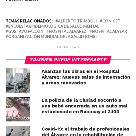
TEMAS RELACIONADOS:
ALBERTO TRIMBOLI
CONICET
ENCUESTA EPIDEMIOLÓGICA DE SALUD MENTAL
GUSTAVO FALCÓN
HOSPITAL ALVAREZ
HOSPITAL ALVEAR
ORGANIZACIÓN MUNDIAL DE LA SALUD (OMS)
PUBLICIDAD
TAMBIÉN PUEDE INTERESARTE
Avanzan las obras en el Hospital
Álvarez: Nuevas salas de internación
y áreas renovadas
La policía de la Ciudad socorrió a
una bebé encerrada en un auto mal
estacionado en Bacacay al 3.100
Covid-19: el trabajo de profesionales
del Álvarez en la rehabilitación de