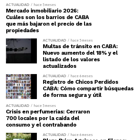
ACTUALIDAD
hace 5 meses
Mercado inmobiliario 2026:
Cuáles son los barrios de CABA
que más bajaron el precio de las
propiedades
ACTUALIDAD
hace 5 meses
Multas de tránsito en CABA:
Nuevo aumento del 18% y el
listado de los valores
actualizados
ACTUALIDAD
hace 6 meses
Registro de Chicos Perdidos
CABA: Cómo compartir búsquedas
de forma segura y útil
ACTUALIDAD
hace 5 meses
Crisis en perfumerías: Cerraron
700 locales por la caída del
consumo y el contrabando
ACTUALIDAD
hace 6 meses