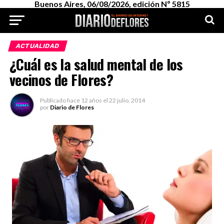
Buenos Aires, 06/08/2026, edición Nº 5815
ACTUALIDAD
¿Cuál es la salud mental de los
vecinos de Flores?
Publicado
hace 12 años
el
22 julio, 2014
por
Diario de Flores