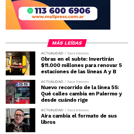
MÁS LEÍDAS
ACTUALIDAD
hace 6 meses
Obras en el subte: Invertirán
$11.000 millones para renovar 5
estaciones de las líneas A y B
ACTUALIDAD
hace 5 meses
Nuevo recorrido de la línea 55:
Qué calles cambia en Palermo y
desde cuándo rige
ACTUALIDAD
hace 6 meses
Aira cambia el formato de sus
libros