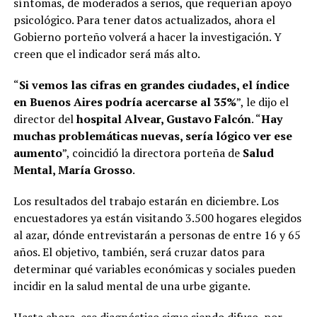
síntomas, de moderados a serios, que requerían apoyo
psicológico. Para tener datos actualizados, ahora el
Gobierno porteño volverá a hacer la investigación. Y
creen que el indicador será más alto.
“
Si vemos las cifras en grandes ciudades, el índice
en Buenos Aires podría acercarse al 35%
”, le dijo el
director del
hospital Alvear, Gustavo Falcón
. “
Hay
muchas problemáticas nuevas, sería lógico ver ese
aumento
”, coincidió la directora porteña de
Salud
Mental, María Grosso
.
Los resultados del trabajo estarán en diciembre. Los
encuestadores ya están visitando 3.500 hogares elegidos
al azar, dónde entrevistarán a personas de entre 16 y 65
años. El objetivo, también, será cruzar datos para
determinar qué variables económicas y sociales pueden
incidir en la salud mental de una urbe gigante.