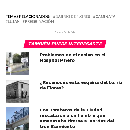
TEMAS RELACIONADOS:
BARRIO DE FLORES
CAMINATA
LUJAN
PREGRINACIÓN
PUBLICIDAD
TAMBIÉN PUEDE INTERESARTE
Problemas de atención en el
Hospital Piñero
¿Reconocés esta esquina del barrio
de Flores?
Los Bomberos de la Ciudad
rescataron a un hombre que
amenazaba tirarse a las vías del
tren Sarmiento