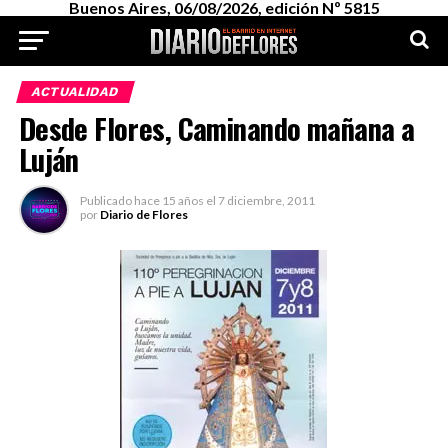
Buenos Aires, 06/08/2026, edición Nº 5815
ACTUALIDAD
Desde Flores, Caminando mañana a
Luján
Publicado
hace 15 años
el
7 diciembre, 2011
por
Diario de Flores