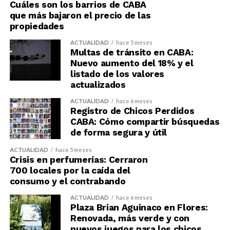
Cuáles son los barrios de CABA
que más bajaron el precio de las
propiedades
ACTUALIDAD
hace 5 meses
Multas de tránsito en CABA:
Nuevo aumento del 18% y el
listado de los valores
actualizados
ACTUALIDAD
hace 6 meses
Registro de Chicos Perdidos
CABA: Cómo compartir búsquedas
de forma segura y útil
ACTUALIDAD
hace 5 meses
Crisis en perfumerías: Cerraron
700 locales por la caída del
consumo y el contrabando
ACTUALIDAD
hace 6 meses
Plaza Brian Aguinaco en Flores:
Renovada, más verde y con
nuevos juegos para los chicos