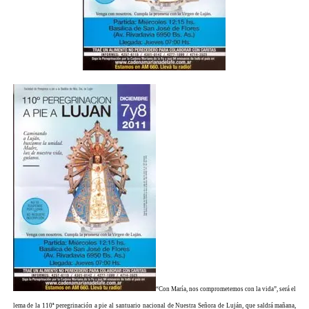
“Con María, nos comprometemos con la vida”, será el
lema de la 110ª peregrinación a pie al santuario nacional de Nuestra Señora de Luján, que saldrá mañana,