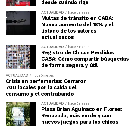
desde cuándo rige
ACTUALIDAD
hace 5 meses
Multas de tránsito en CABA:
Nuevo aumento del 18% y el
listado de los valores
actualizados
ACTUALIDAD
hace 6 meses
Registro de Chicos Perdidos
CABA: Cómo compartir búsquedas
de forma segura y útil
ACTUALIDAD
hace 5 meses
Crisis en perfumerías: Cerraron
700 locales por la caída del
consumo y el contrabando
ACTUALIDAD
hace 6 meses
Plaza Brian Aguinaco en Flores:
Renovada, más verde y con
nuevos juegos para los chicos