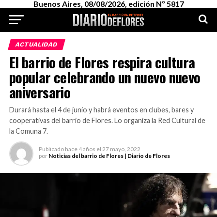
Buenos Aires, 08/08/2026, edición Nº 5817
ACTUALIDAD
El barrio de Flores respira cultura
popular celebrando un nuevo nuevo
aniversario
Durará hasta el 4 de junio y habrá eventos en clubes, bares y
cooperativas del barrio de Flores. Lo organiza la Red Cultural de
la Comuna 7.
Publicado
hace 4 años
el
27 mayo, 2022
por
Noticias del barrio de Flores | Diario de Flores