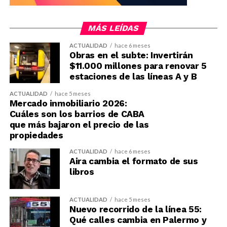
MÁS LEÍDAS
ACTUALIDAD
hace 6 meses
Obras en el subte: Invertirán
$11.000 millones para renovar 5
estaciones de las líneas A y B
ACTUALIDAD
hace 5 meses
Mercado inmobiliario 2026:
Cuáles son los barrios de CABA
que más bajaron el precio de las
propiedades
ACTUALIDAD
hace 6 meses
Aira cambia el formato de sus
libros
ACTUALIDAD
hace 5 meses
Nuevo recorrido de la línea 55:
Qué calles cambia en Palermo y