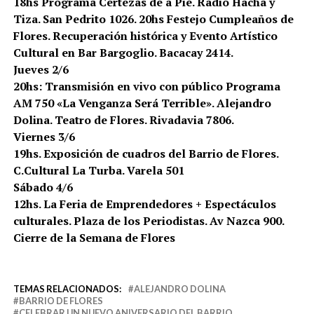
18hs Programa Certezas de a Pié. Radio Hacha y
Tiza. San Pedrito 1026. 20hs Festejo Cumpleaños de
Flores. Recuperación histórica y Evento Artístico
Cultural en Bar Bargoglio. Bacacay 2414.
Jueves 2/6
20hs: Transmisión en vivo con público Programa
AM 750 «La Venganza Será Terrible». Alejandro
Dolina. Teatro de Flores. Rivadavia 7806.
Viernes 3/6
19hs. Exposición de cuadros del Barrio de Flores.
C.Cultural La Turba. Varela 501
Sábado 4/6
12hs. La Feria de Emprendedores + Espectáculos
culturales. Plaza de los Periodistas. Av Nazca 900.
Cierre de la Semana de Flores
TEMAS RELACIONADOS:
ALEJANDRO DOLINA
BARRIO DE FLORES
CELEBRAR UN NUEVO ANIVERSARIO DEL BARRIO