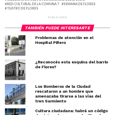
RED CULTURAL DE LA COMUNA 7
SEMANA DE FLORES
TEATRO DE FLORES
PUBLICIDAD
TAMBIÉN PUEDE INTERESARTE
Problemas de atención en el
Hospital Piñero
¿Reconocés esta esquina del barrio
de Flores?
Los Bomberos de la Ciudad
rescataron a un hombre que
amenazaba tirarse a las vías del
tren Sarmiento
Cultura ciudadana: habrá un código