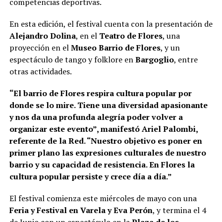
competencias deportivas.
En esta edición, el festival cuenta con la presentación de
Alejandro Dolina
, en el
Teatro de Flores
, una
proyección en el
Museo Barrio de Flores
, y un
espectáculo de tango y folklore en
Bargoglio
, entre
otras actividades.
“El barrio de Flores respira cultura popular por
donde se lo mire. Tiene una diversidad apasionante
y nos da una profunda alegría poder volver a
organizar este evento”, manifestó Ariel Palombi,
referente de la Red. “Nuestro objetivo es poner en
primer plano las expresiones culturales de nuestro
barrio y su capacidad de resistencia. En Flores la
cultura popular persiste y crece día a día.”
El festival comienza este miércoles de mayo con una
Feria y Festival en Varela y Eva Perón
, y termina el 4
de Junio con un espectáculo en la
Plaza
de los