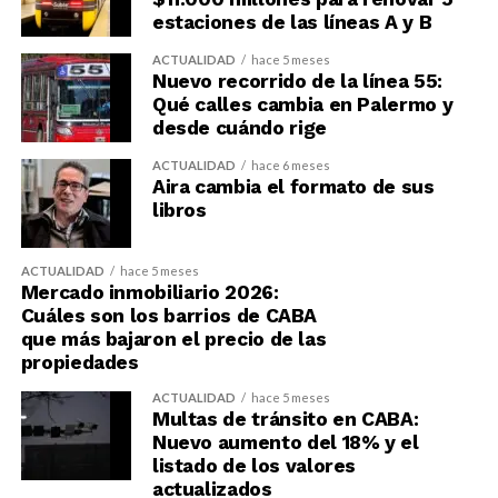
estaciones de las líneas A y B
ACTUALIDAD
hace 5 meses
Nuevo recorrido de la línea 55:
Qué calles cambia en Palermo y
desde cuándo rige
ACTUALIDAD
hace 6 meses
Aira cambia el formato de sus
libros
ACTUALIDAD
hace 5 meses
Mercado inmobiliario 2026:
Cuáles son los barrios de CABA
que más bajaron el precio de las
propiedades
ACTUALIDAD
hace 5 meses
Multas de tránsito en CABA:
Nuevo aumento del 18% y el
listado de los valores
actualizados