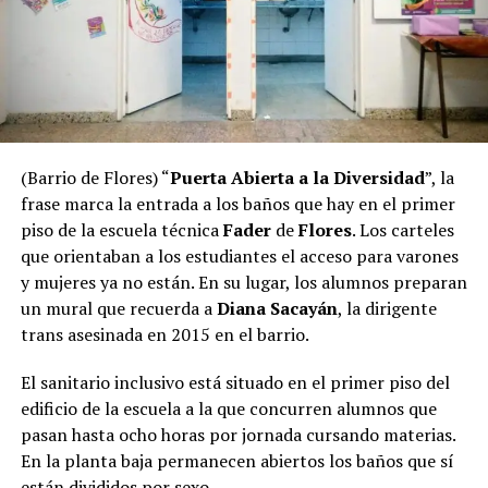
(Barrio de Flores) “
Puerta Abierta a la Diversidad
”, la
frase marca la entrada a los baños que hay en el primer
piso de la escuela técnica
Fader
de
Flores
. Los carteles
que orientaban a los estudiantes el acceso para varones
y mujeres ya no están. En su lugar, los alumnos preparan
un mural que recuerda a
Diana Sacayán
, la dirigente
trans asesinada en 2015 en el barrio.
El sanitario inclusivo está situado en el primer piso del
edificio de la escuela a la que concurren alumnos que
pasan hasta ocho horas por jornada cursando materias.
En la planta baja permanecen abiertos los baños que sí
están divididos por sexo.