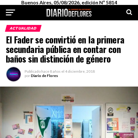
Buenos Aires, 05/08/2026, edición Nº 5814
ACTUALIDAD
El Fader se convirtió en la primera
secundaria pública en contar con
baños sin distinción de género
Publicado
hace 8 años
el
4 diciembre, 2018
por
Diario de Flores