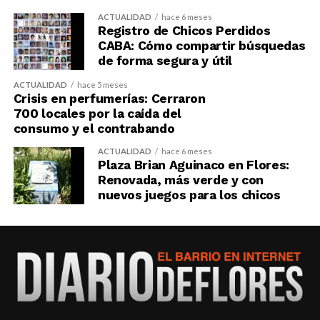
ACTUALIDAD
hace 6 meses
Registro de Chicos Perdidos
CABA: Cómo compartir búsquedas
de forma segura y útil
ACTUALIDAD
hace 5 meses
Crisis en perfumerías: Cerraron
700 locales por la caída del
consumo y el contrabando
ACTUALIDAD
hace 6 meses
Plaza Brian Aguinaco en Flores:
Renovada, más verde y con
nuevos juegos para los chicos