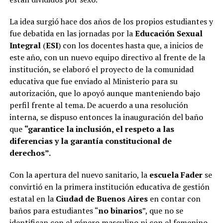
La idea surgió hace dos años de los propios estudiantes y
fue debatida en las jornadas por la
Educación Sexual
Integral
(
ESI
) con los docentes hasta que, a inicios de
este año, con un nuevo equipo directivo al frente de la
institución, se elaboró el proyecto de la comunidad
educativa que fue enviado al Ministerio para su
autorización, que lo apoyó aunque manteniendo bajo
perfil frente al tema. De acuerdo a una resolución
interna, se dispuso entonces la inauguración del baño
que
“garantice la inclusión, el respeto a las
diferencias y la garantía constitucional de
derechos”.
Con la apertura del nuevo sanitario, la
escuela Fader
se
convirtió en la primera institución educativa de gestión
estatal en la
Ciudad de Buenos Aires
en contar con
baños para estudiantes “
no binarios
”, que no se
identifican con el género masculino ni con el femenino.