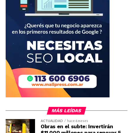
MÁS LEÍDAS
ACTUALIDAD
hace 6 meses
Obras en el subte: Invertirán
$11.000 millones para renovar 5